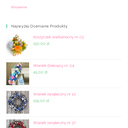
Wiosenne
Najwyżej Oceniane Produkty
Koszyczek wielkanocny nr 03
150,00
zł
Wianek dziecięcy nr. 04
45,00
zł
Wianek świąteczny nr 10
129,00
zł
Wianek świąteczny nr 37