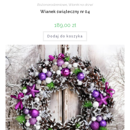
Bożonarodzeniowe
,
Wianki na drzwi
Wianek świąteczny nr 04
189,00
zł
Dodaj do koszyka