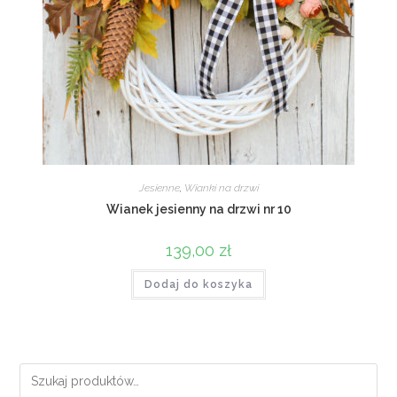
Jesienne
,
Wianki na drzwi
Wianek jesienny na drzwi nr 10
139,00
zł
Dodaj do koszyka