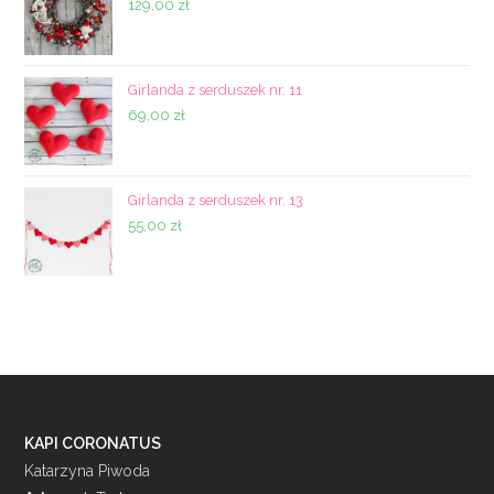
129,00
zł
Girlanda z serduszek nr. 11
69,00
zł
Girlanda z serduszek nr. 13
55,00
zł
KAPI CORONATUS
Katarzyna Piwoda