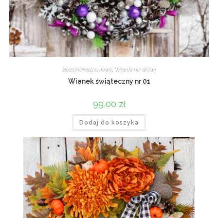
Bożonarodzeniowe
,
Wianki na drzwi
Wianek świąteczny nr 01
99,00
zł
Dodaj do koszyka