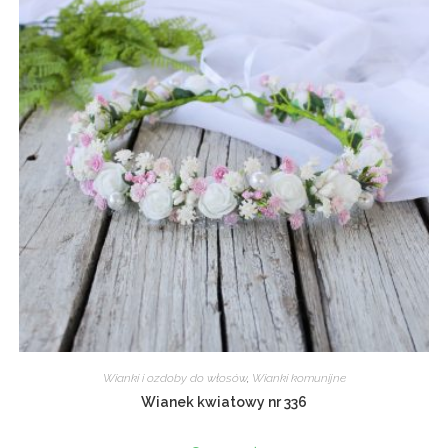
Wianki i ozdoby do włosów
,
Wianki komunijne
Wianek kwiatowy nr 336