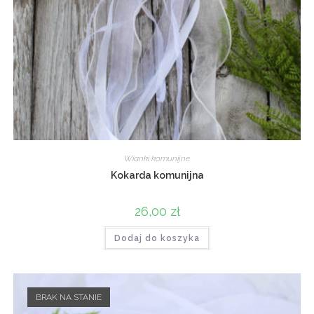
Wianki komunijne
Kokarda komunijna
26,00
zł
Dodaj do koszyka
BRAK NA STANIE