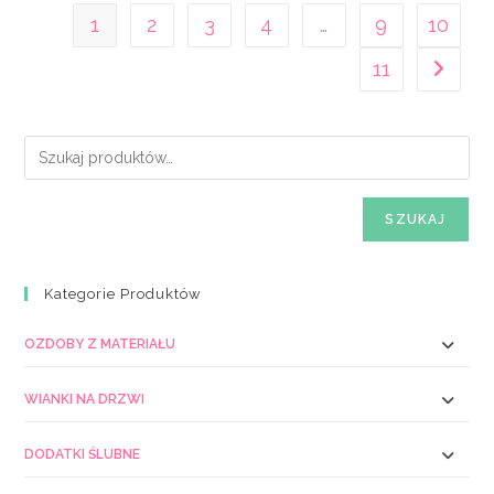
1
2
3
4
…
9
10
11
SZUKAJ
Kategorie Produktów
OZDOBY Z MATERIAŁU
WIANKI NA DRZWI
DODATKI ŚLUBNE