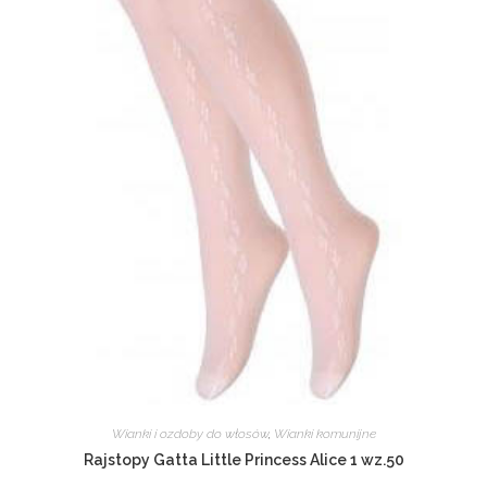
Wianki i ozdoby do włosów
,
Wianki komunijne
Rajstopy Gatta Little Princess Alice 1 wz.50