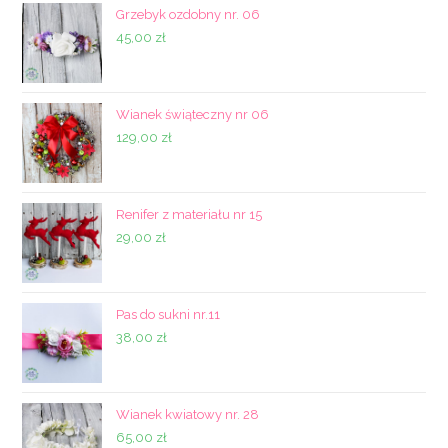
Grzebyk ozdobny nr. 06
45,00
zł
Wianek świąteczny nr 06
129,00
zł
Renifer z materiału nr 15
29,00
zł
Pas do sukni nr.11
38,00
zł
Wianek kwiatowy nr. 28
65,00
zł