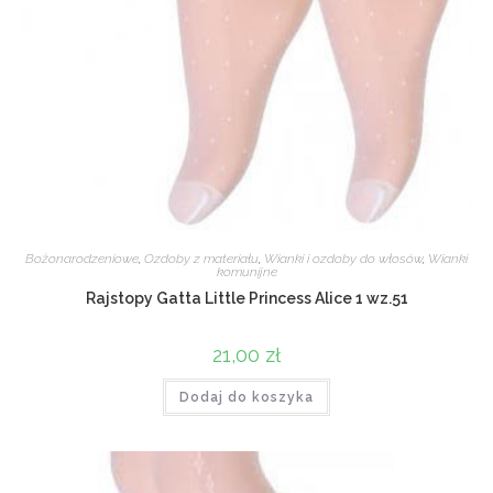
Bożonarodzeniowe
,
Ozdoby z materiału
,
Wianki i ozdoby do włosów
,
Wianki
komunijne
Rajstopy Gatta Little Princess Alice 1 wz.51
21,00
zł
Dodaj do koszyka