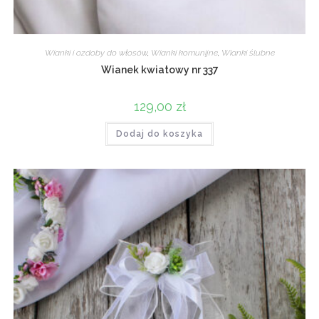
Wianki i ozdoby do włosów
,
Wianki komunijne
,
Wianki ślubne
Wianek kwiatowy nr 337
129,00
zł
Dodaj do koszyka