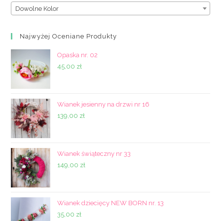
Dowolne Kolor
Najwyżej Oceniane Produkty
Opaska nr. 02
45,00
zł
Wianek jesienny na drzwi nr 16
139,00
zł
Wianek świąteczny nr 33
149,00
zł
Wianek dziecięcy NEW BORN nr. 13
35,00
zł