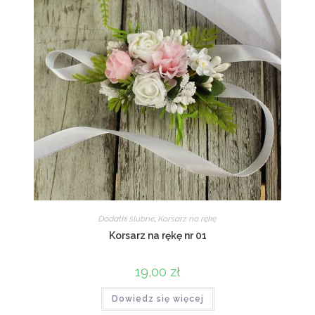
Dodatki ślubne
,
Korsarz na rękę
Korsarz na rękę nr 01
19,00
zł
Dowiedz się więcej