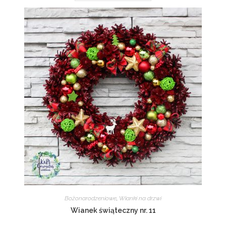
Bożonarodzeniowe
,
Wianki na drzwi
Wianek świąteczny nr. 11