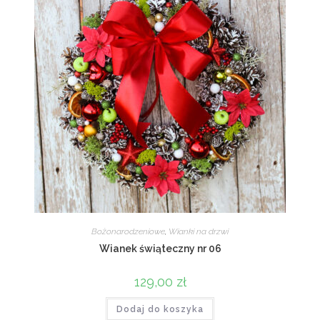
Bożonarodzeniowe
,
Wianki na drzwi
Wianek świąteczny nr 06
129,00
zł
Dodaj do koszyka