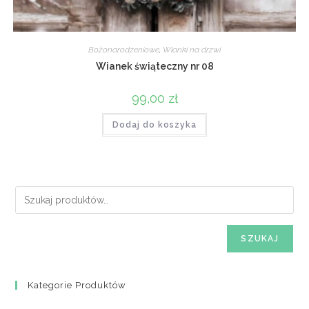
Bożonarodzeniowe
,
Wianki na drzwi
Wianek świąteczny nr 08
99,00
zł
Dodaj do koszyka
SZUKAJ
Kategorie Produktów