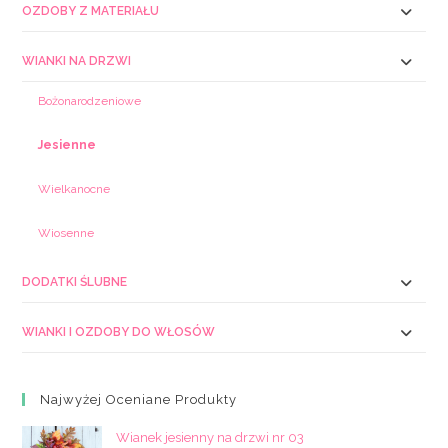
OZDOBY Z MATERIAŁU
WIANKI NA DRZWI
Bożonarodzeniowe
Jesienne
Wielkanocne
Wiosenne
DODATKI ŚLUBNE
WIANKI I OZDOBY DO WŁOSÓW
Najwyżej Oceniane Produkty
Wianek jesienny na drzwi nr 03