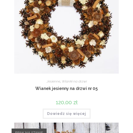
Jesienne
,
Wianki na drzwi
Wianek jesienny na drzwi nr 05
120,00
zł
Dowiedz się więcej
BRAK NA STANIE