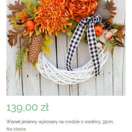
139,00
zł
Wianek jesienny wykonany na rondzie o średnicy 35cm.
Na stanie