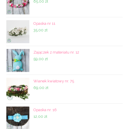
65,00
zł
Opaska nr 11
35,00
zł
Zajączek z materiału nr. 12
59,00
zł
Wianek kwiatowy nr. 75
69,00
zł
Opaska nr. 16
12,00
zł