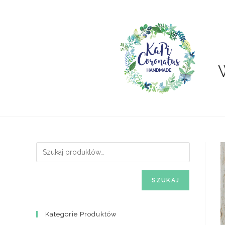
Skip
to
content
SZUKAJ
Kategorie Produktów