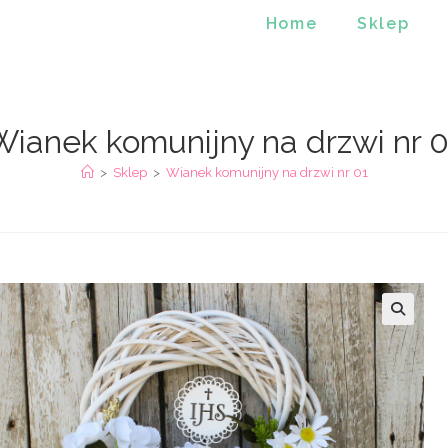
Home
Sklep
Wianek komunijny na drzwi nr 0
>
Sklep
>
Wianek komunijny na drzwi nr 01