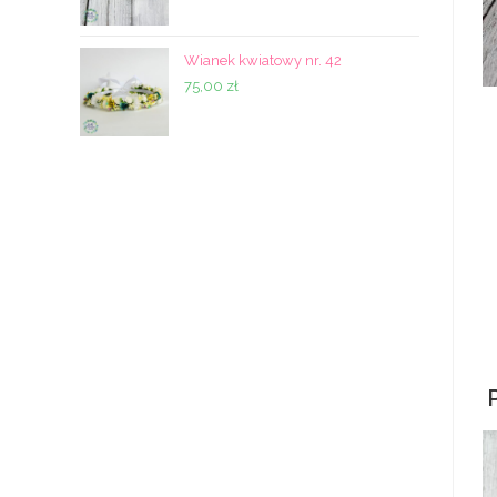
Wianek kwiatowy nr. 42
75,00
zł