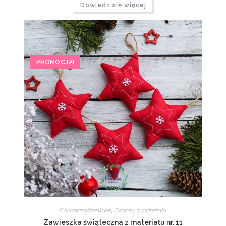
Dowiedz się więcej
6,00 zł.
5,00 zł.
PROMOCJA!
Bożonarodzeniowe
,
Ozdoby z materiału
Zawieszka świąteczna z materiału nr. 11