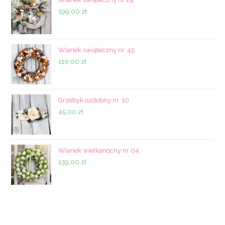
199,00
zł
Wianek świąteczny nr. 45
110,00
zł
Grzebyk ozdobny nr. 10
45,00
zł
Wianek wielkanocny nr 04
139,00
zł