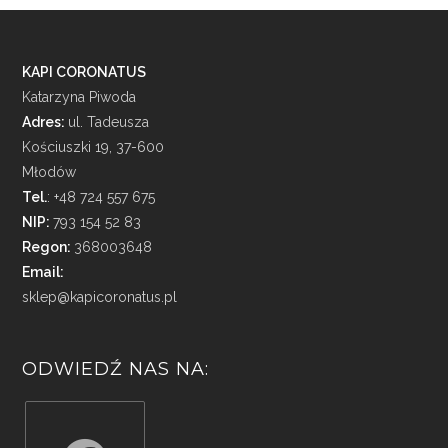
KAPI CORONATUS
Katarzyna Piwoda
Adres:
ul. Tadeusza
Kościuszki 19, 37-600
Młodów
Tel.
: +48 724 557 675
NIP:
793 154 52 83
Regon:
368003648
Email:
sklep@kapicoronatus.pl
ODWIEDŹ NAS NA: