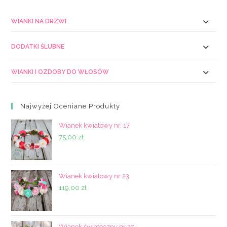
WIANKI NA DRZWI
DODATKI ŚLUBNE
WIANKI I OZDOBY DO WŁOSÓW
Najwyżej Oceniane Produkty
Wianek kwiatowy nr. 17
75,00
zł
Wianek kwiatowy nr 23
119,00
zł
Wianek świąteczny nr 29