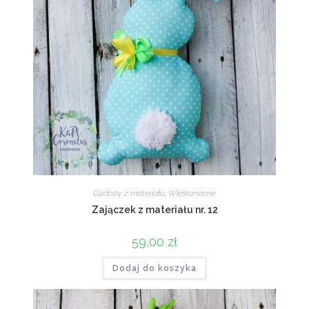
Ozdoby z materiału
,
Wielkanocne
Zajączek z materiału nr. 12
59,00
zł
Dodaj do koszyka