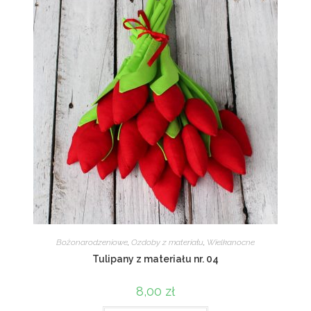
Bożonarodzeniowe
,
Ozdoby z materiału
,
Wielkanocne
Tulipany z materiału nr. 04
8,00
zł