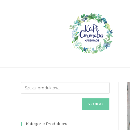
Skip
to
content
SZUKAJ
Kategorie Produktów