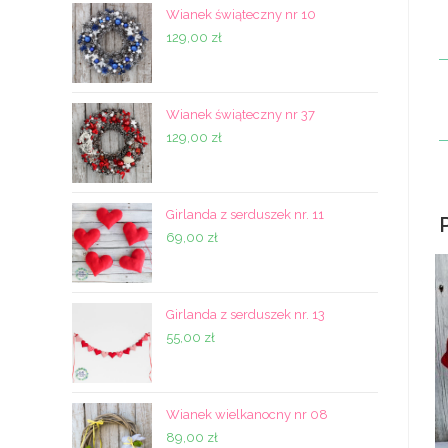
Wianek świąteczny nr 10
129,00
zł
Wianek świąteczny nr 37
129,00
zł
Girlanda z serduszek nr. 11
69,00
zł
Girlanda z serduszek nr. 13
55,00
zł
Wianek wielkanocny nr 08
89,00
zł