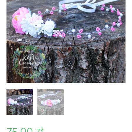
75,00
zł