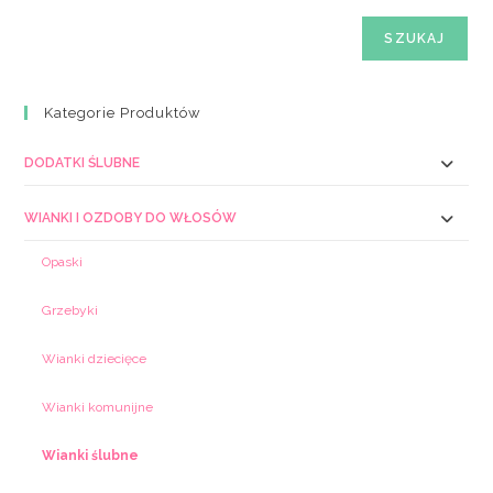
SZUKAJ
Kategorie Produktów
DODATKI ŚLUBNE
WIANKI I OZDOBY DO WŁOSÓW
Opaski
Grzebyki
Wianki dziecięce
Wianki komunijne
Wianki ślubne