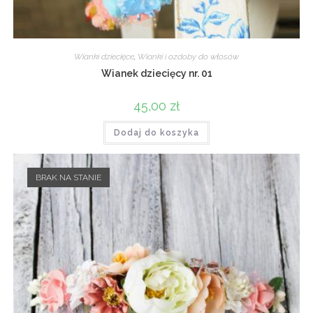
Wianki dziecięce
,
Wianki i ozdoby do włosów
Wianek dziecięcy nr. 01
45,00
zł
Dodaj do koszyka
BRAK NA STANIE