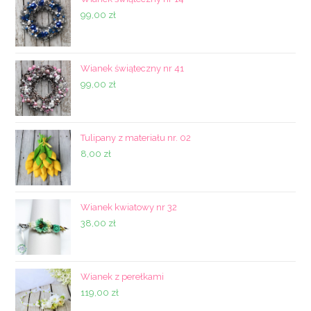
99,00
zł
Wianek świąteczny nr 41
99,00
zł
Tulipany z materiału nr. 02
8,00
zł
Wianek kwiatowy nr 32
38,00
zł
Wianek z perełkami
119,00
zł