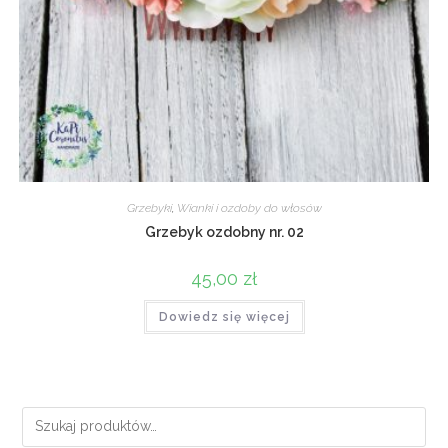
Grzebyki
,
Wianki i ozdoby do włosów
Grzebyk ozdobny nr. 02
45,00
zł
Dowiedz się więcej