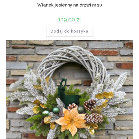
Wianek jesienny na drzwi nr 10
139,00
zł
Dodaj do koszyka