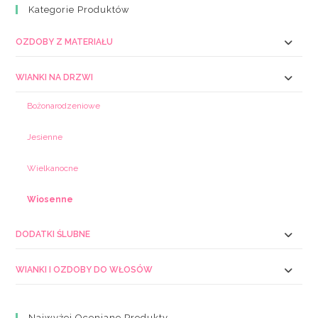
Kategorie Produktów
OZDOBY Z MATERIAŁU
WIANKI NA DRZWI
Bożonarodzeniowe
Jesienne
Wielkanocne
Wiosenne
DODATKI ŚLUBNE
WIANKI I OZDOBY DO WŁOSÓW
Najwyżej Oceniane Produkty