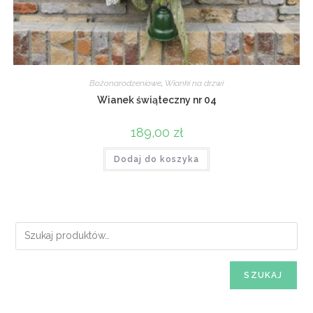
Bożonarodzeniowe
,
Wianki na drzwi
Wianek świąteczny nr 04
189,00
zł
Dodaj do koszyka
SZUKAJ