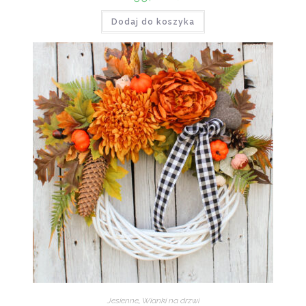
Dodaj do koszyka
Jesienne
,
Wianki na drzwi