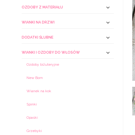
OZDOBY Z MATERIAŁU
WIANKI NA DRZWI
DODATKI ŚLUBNE
WIANKI I OZDOBY DO WŁOSÓW
Ozdoby biżuteryjne
New Born
Wianek na kok
Spinki
Opaski
Grzebyki