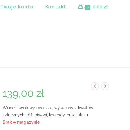
Twoje konto
Kontakt
0,00
zł
0
139,00
zł
Wianek kwiatowy oversize, wykonany z kwiatów
sztucznych, róż, piwoni, lawendy, eukaliptusu.
Brak w magazynie