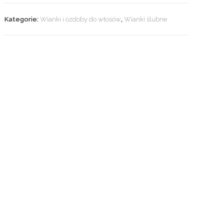
Kategorie:
Wianki i ozdoby do włosów
,
Wianki ślubne