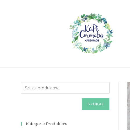
Skip
to
content
SZUKAJ
Kategorie Produktów