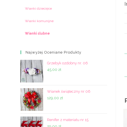
Wianki dziecięce
Wianki komunijne
Wianki ślubne
Najwyżej Oceniane Produkty
Grzebyk ozdobny nr. 06
45,00
zł
Wianek świąteczny nr 06
129,00
zł
Renifer z materiału nr 15
29,00
zł