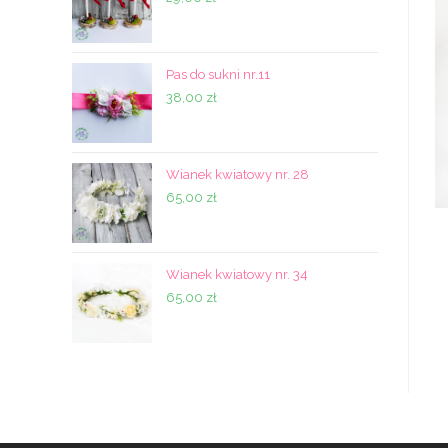
Pas do sukni nr.11
38,00
zł
Wianek kwiatowy nr. 28
65,00
zł
Wianek kwiatowy nr. 34
65,00
zł