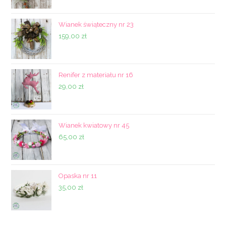
Wianek świąteczny nr 23
159,00
zł
Renifer z materiału nr 16
29,00
zł
Wianek kwiatowy nr 45
65,00
zł
Opaska nr 11
35,00
zł