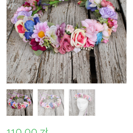
110,00
zł