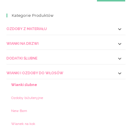
Kategorie Produktów
OZDOBY Z MATERIAŁU
WIANKI NA DRZWI
DODATKI ŚLUBNE
WIANKI I OZDOBY DO WŁOSÓW
Wianki ślubne
Ozdoby biżuteryjne
New Born
Wianek na kok