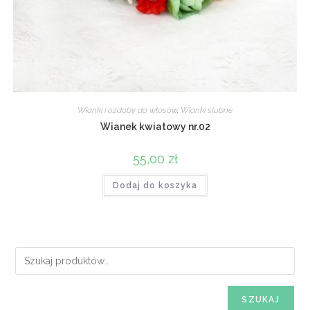
Wianki i ozdoby do włosów
,
Wianki ślubne
Wianek kwiatowy nr.02
55,00
zł
Dodaj do koszyka
SZUKAJ