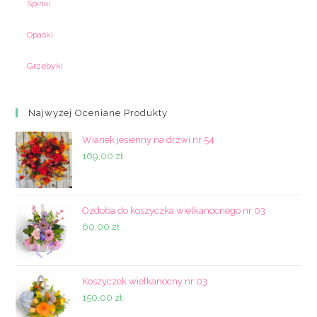
Spinki
Opaski
Grzebyki
Najwyżej Oceniane Produkty
Wianek jesienny na drzwi nr 54
169,00
zł
Ozdoba do koszyczka wielkanocnego nr 03
60,00
zł
Koszyczek wielkanocny nr 03
150,00
zł