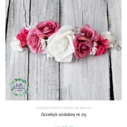
Grzebyki
,
Wianki i ozdoby do włosów
Grzebyk ozdobny nr. 05