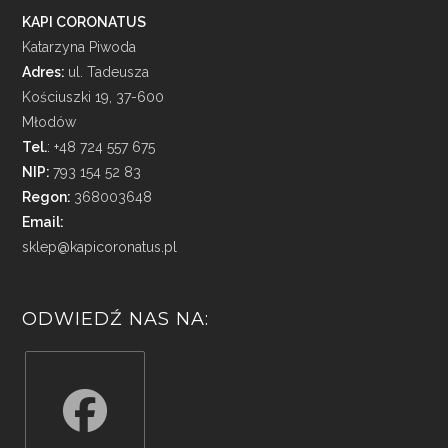
KAPI CORONATUS
Katarzyna Piwoda
Adres:
ul. Tadeusza
Kościuszki 19, 37-600
Młodów
Tel.
: +48 724 557 675
NIP:
793 154 52 83
Regon:
368003648
Email:
sklep@kapicoronatus.pl
ODWIEDŹ NAS NA: