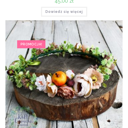
45,00
zł
Dowiedz się więcej
PROMOCJA!