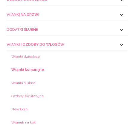
WIANKI NA DRZWI
DODATKI ŚLUBNE
WIANKI I OZDOBY DO WŁOSÓW
Wianki dziecięce
Wianki komunijne
Wianki ślubne
Ozdoby biżuteryjne
New Born
Wianek na kok