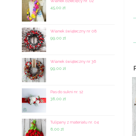
Wianek dziecięcy nr. 02
45,00
zł
Wianek świąteczny nr 08
99,00
zł
Wianek świąteczny nr 36
99,00
zł
Pas do sukni nr. 12
38,00
zł
Tulipany z materiału nr. 04
8,00
zł