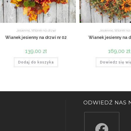
Jesienne
,
Wianki na drzwi
Jesienne
,
Wianki na 
Wianek jesienny na drzwi nr 02
Wianek jesienny na d
139,00
zł
169,00
zł
Dodaj do koszyka
Dowiedz się wi
ODWIEDŹ NAS N