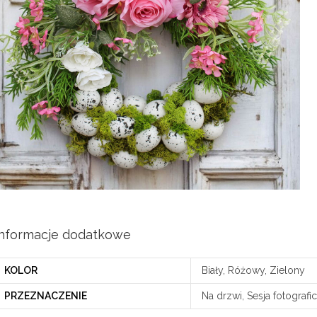
Informacje dodatkowe
KOLOR
Biały, Różowy, Zielony
PRZEZNACZENIE
Na drzwi, Sesja fotograf