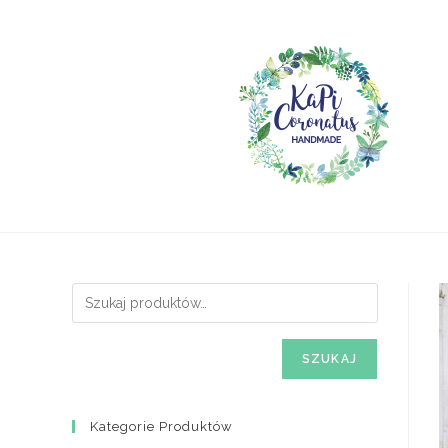
Skip
to
content
SZUKAJ
Kategorie Produktów