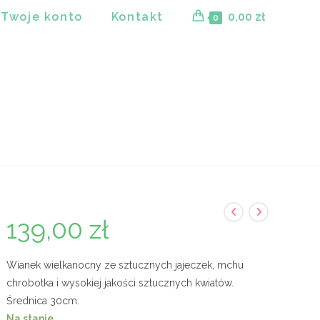
Twoje konto
Kontakt
0,00
zł
0
139,00
zł
Wianek wielkanocny ze sztucznych jajeczek, mchu
chrobotka i wysokiej jakości sztucznych kwiatów.
Średnica 30cm.
Na stanie