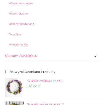
Wianki komunijne
Wianki ślubne
Ozdoby biżuteryjne
New Born
Wianek na kok
OZDOBY Z MATERIAŁU
Najwyżej Oceniane Produkty
Wianek kwiatowy nr. 180
120,00
zł
Wianek wielkanocny nr 12