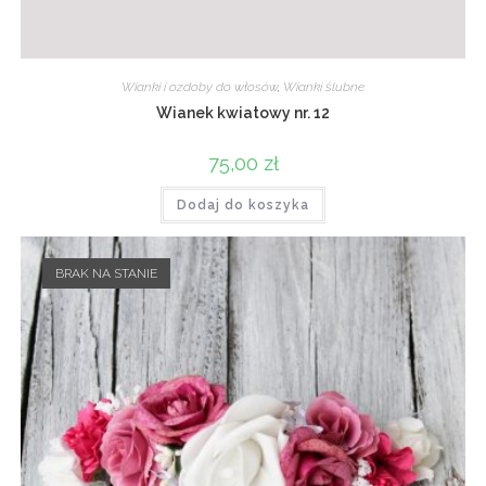
Wianki i ozdoby do włosów
,
Wianki ślubne
Wianek kwiatowy nr. 12
75,00
zł
Dodaj do koszyka
BRAK NA STANIE