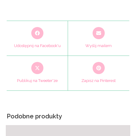
Opens
Opens
in
in
a
a
Udostępnij na Facebook'u
Wyślij mailem
new
new
window
window
Opens
Opens
in
in
a
a
Publikuj na Tweeter'ze
Zapisz na Pinterest
new
new
window
window
Podobne produkty