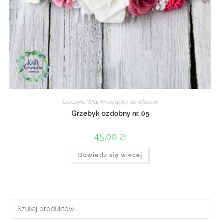
Grzebyki
,
Wianki i ozdoby do włosów
Grzebyk ozdobny nr. 05
45,00
zł
Dowiedz się więcej