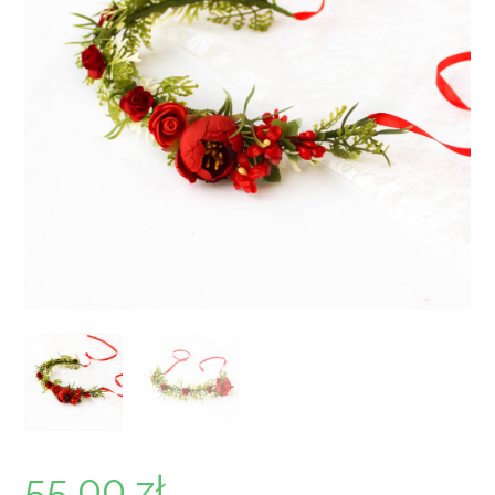
55,00
zł