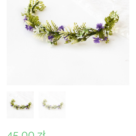
45,00
zł