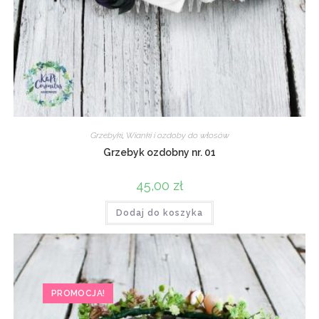
Grzebyki
,
Wianki i ozdoby do włosów
Grzebyk ozdobny nr. 01
45,00
zł
Dodaj do koszyka
PROMOCJA!