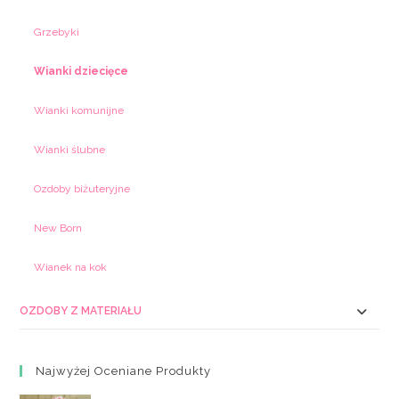
Grzebyki
Wianki dziecięce
Wianki komunijne
Wianki ślubne
Ozdoby biżuteryjne
New Born
Wianek na kok
OZDOBY Z MATERIAŁU
Najwyżej Oceniane Produkty