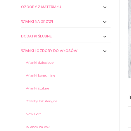
OZDOBY Z MATERIAŁU
WIANKI NA DRZWI
DODATKI ŚLUBNE
WIANKI I OZDOBY DO WŁOSÓW
Wianki dziecięce
Wianki komunijne
Wianki ślubne
Ozdoby biżuteryjne
New Born
Wianek na kok