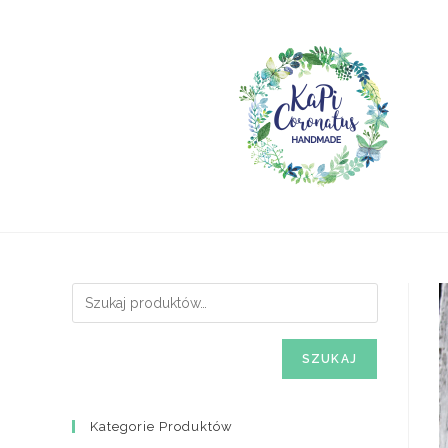
Skip
to
content
SZUKAJ
Kategorie Produktów