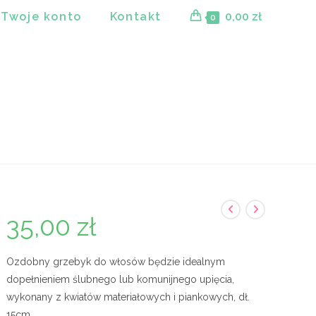
Twoje konto
Kontakt
0,00
zł
0
35,00
zł
Ozdobny grzebyk do włosów będzie idealnym
dopełnieniem ślubnego lub komunijnego upięcia,
wykonany z kwiatów materiałowych i piankowych, dł.
15cm.