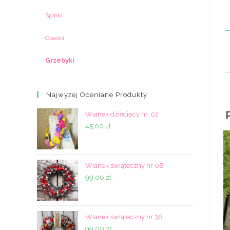
Spinki
Opaski
Grzebyki
Najwyżej Oceniane Produkty
Wianek dziecięcy nr. 02
45,00
zł
Wianek świąteczny nr 08
99,00
zł
Wianek świąteczny nr 36
99,00
zł