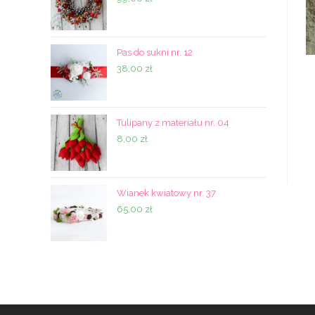
Pas do sukni nr. 12
38,00
zł
Tulipany z materiału nr. 04
8,00
zł
Wianek kwiatowy nr. 37
65,00
zł