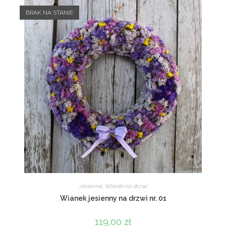
BRAK NA STANIE
Jesienne
,
Wianki na drzwi
Wianek jesienny na drzwi nr. 01
119,00
zł