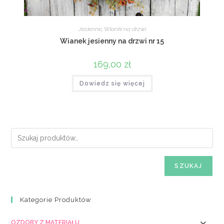
Jesienne
,
Wianki na drzwi
Wianek jesienny na drzwi nr 15
169,00
zł
Dowiedz się więcej
SZUKAJ
Kategorie Produktów
OZDOBY Z MATERIAŁU