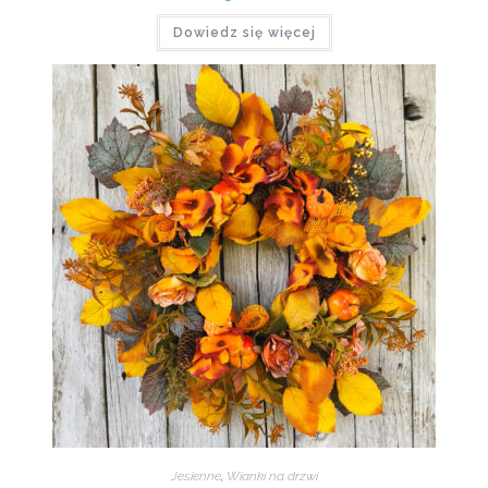
Dowiedz się więcej
Jesienne
,
Wianki na drzwi