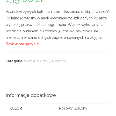
Wianek w żywych kolorach które doskonale oddają świeżość
i witalność wiosny.Wianek wykonany ze sztucznych kwiatów
wysokiej jakości i sztucznego mchu. Wianek wykonany na
rondzie słomianym o średnicy 30cm. Kolory mogą się
nieznacznie różnić od tych zaprezentowanych na zdjęciu.
Brak w magazynie
Kategorie:
Wianki na drzwi
,
Wiosenne
Informacje dodatkowe
KOLOR
Różowy, Zielony