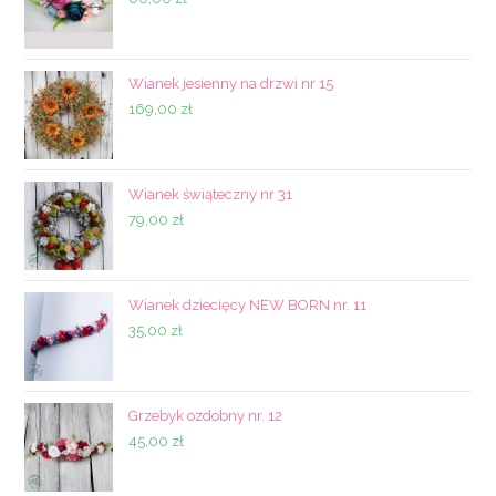
Wianek jesienny na drzwi nr 15
169,00
zł
Wianek świąteczny nr 31
79,00
zł
Wianek dziecięcy NEW BORN nr. 11
35,00
zł
Grzebyk ozdobny nr. 12
45,00
zł