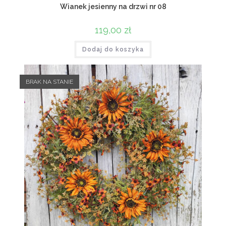
Wianek jesienny na drzwi nr 08
119,00
zł
Dodaj do koszyka
BRAK NA STANIE