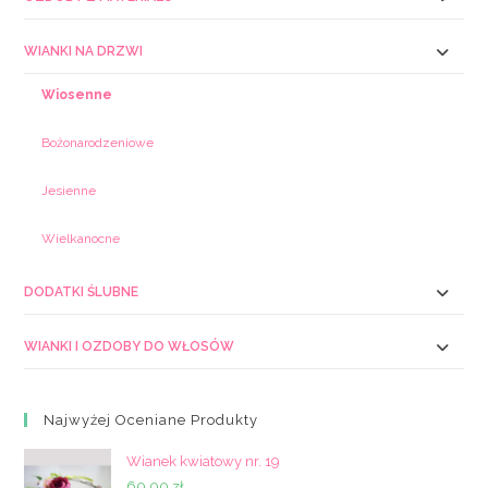
WIANKI NA DRZWI
Wiosenne
Bożonarodzeniowe
Jesienne
Wielkanocne
DODATKI ŚLUBNE
WIANKI I OZDOBY DO WŁOSÓW
Najwyżej Oceniane Produkty
Wianek kwiatowy nr. 19
60,00
zł