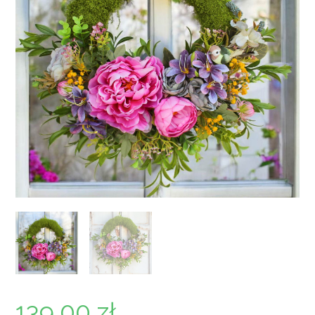
139,00
zł