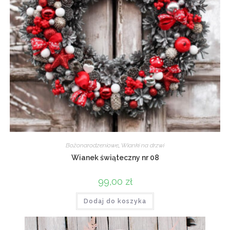
Bożonarodzeniowe
,
Wianki na drzwi
Wianek świąteczny nr 08
99,00
zł
Dodaj do koszyka