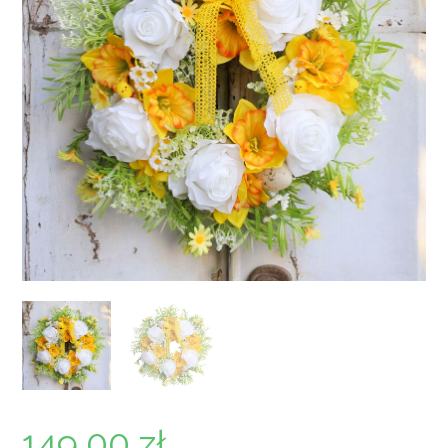
149,00
zł