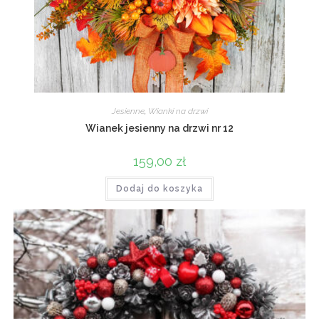
Jesienne
,
Wianki na drzwi
Wianek jesienny na drzwi nr 12
159,00
zł
Dodaj do koszyka