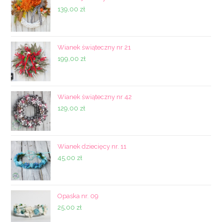
139,00
zł
Wianek świąteczny nr 21
199,00
zł
Wianek świąteczny nr 42
129,00
zł
Wianek dziecięcy nr. 11
45,00
zł
Opaska nr. 09
25,00
zł