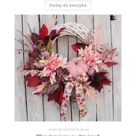
Dodaj do koszyka
Jesienne
,
Wianki na drzwi