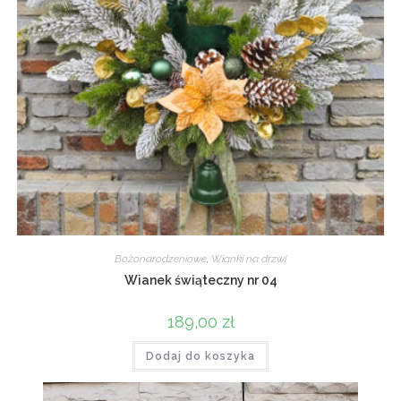
Bożonarodzeniowe
,
Wianki na drzwi
Wianek świąteczny nr 04
189,00
zł
Dodaj do koszyka