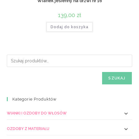
Wianek jesienny na drzwi nr 16
139,00
zł
Dodaj do koszyka
SZUKAJ
Kategorie Produktów
WIANKI I OZDOBY DO WŁOSÓW
OZDOBY Z MATERIAŁU