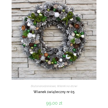
Bożonarodzeniowe
,
Wianki na drzwi
Wianek świąteczny nr 05
99,00
zł