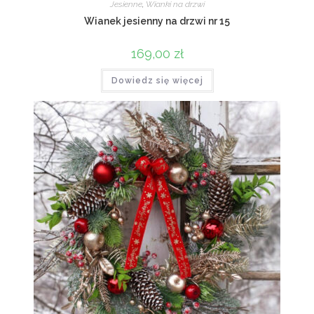
Jesienne
,
Wianki na drzwi
Wianek jesienny na drzwi nr 15
169,00
zł
Dowiedz się więcej