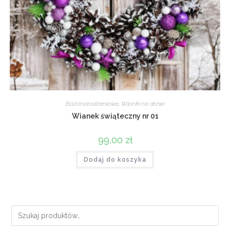
Bożonarodzeniowe
,
Wianki na drzwi
Wianek świąteczny nr 01
99,00
zł
Dodaj do koszyka