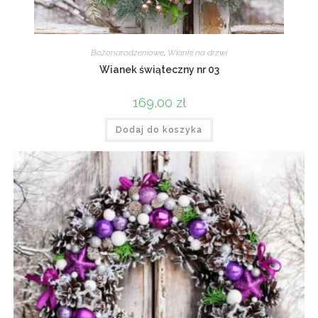
Bożonarodzeniowe
,
Wianki na drzwi
Wianek świąteczny nr 03
169,00
zł
Dodaj do koszyka