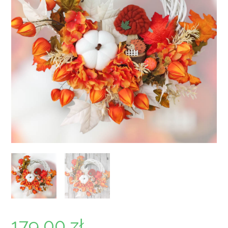
179,00
zł