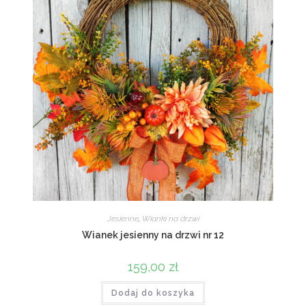
Jesienne
,
Wianki na drzwi
Wianek jesienny na drzwi nr 12
159,00
zł
Dodaj do koszyka