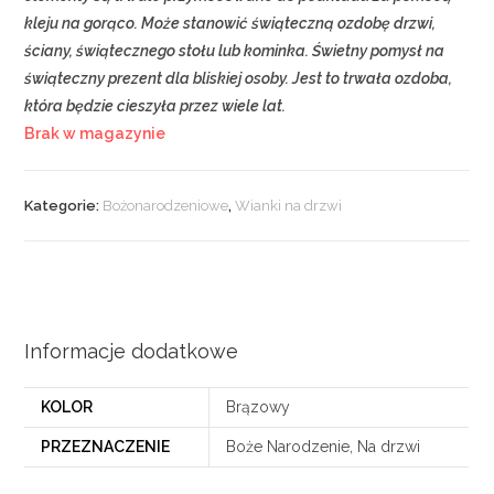
kleju na gorąco. Może stanowić świąteczną ozdobę drzwi,
ściany, świątecznego stołu lub kominka. Świetny pomysł na
świąteczny prezent dla bliskiej osoby. Jest to trwała ozdoba,
która będzie cieszyła przez wiele lat.
Brak w magazynie
Kategorie:
Bożonarodzeniowe
,
Wianki na drzwi
Informacje dodatkowe
KOLOR
Brązowy
PRZEZNACZENIE
Boże Narodzenie, Na drzwi