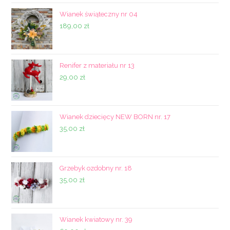
45,00 zł.
35,00 zł.
Wianek świąteczny nr 04
189,00
zł
Renifer z materiału nr 13
29,00
zł
Wianek dziecięcy NEW BORN nr. 17
35,00
zł
Grzebyk ozdobny nr. 18
35,00
zł
Wianek kwiatowy nr. 39