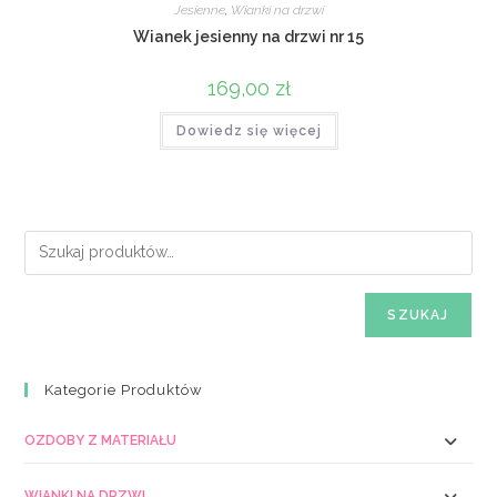
Jesienne
,
Wianki na drzwi
Wianek jesienny na drzwi nr 15
169,00
zł
Dowiedz się więcej
SZUKAJ
Kategorie Produktów
OZDOBY Z MATERIAŁU
WIANKI NA DRZWI