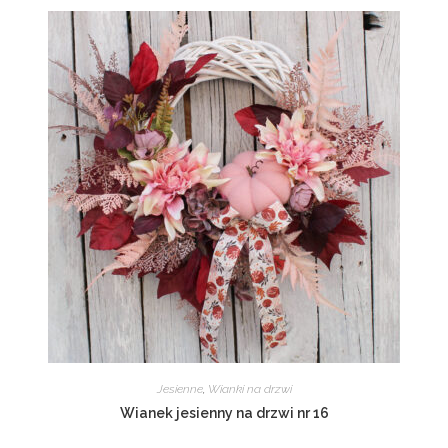
Jesienne
,
Wianki na drzwi
Wianek jesienny na drzwi nr 16