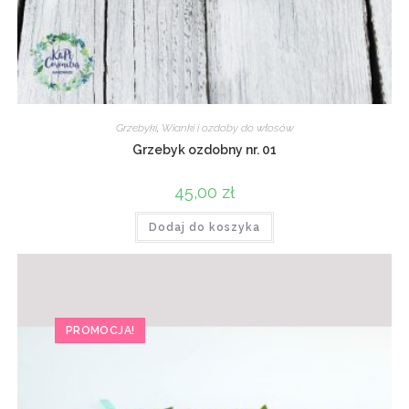
Grzebyki
,
Wianki i ozdoby do włosów
Grzebyk ozdobny nr. 01
45,00
zł
Dodaj do koszyka
PROMOCJA!