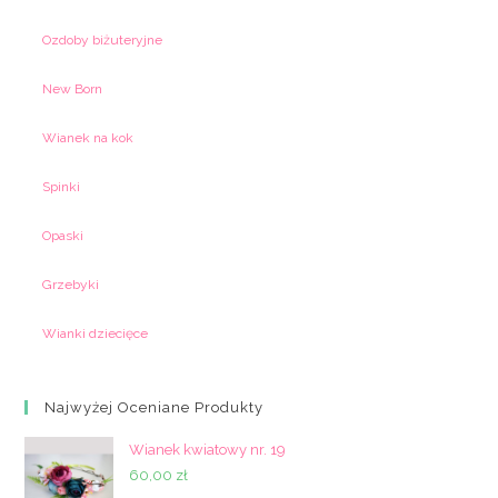
Ozdoby biżuteryjne
New Born
Wianek na kok
Spinki
Opaski
Grzebyki
Wianki dziecięce
Najwyżej Oceniane Produkty
Wianek kwiatowy nr. 19
60,00
zł