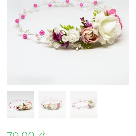
79,00
zł