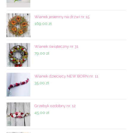
Wianek jesienny na drzwi nr 15
169,00
zł
Wianek świąteczny nr 31
79,00
zł
Wianek dziecięcy NEW BORN nr. 11
35,00
zł
Grzebyk ozdobny nr. 12
45,00
zł