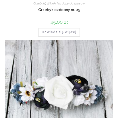
Grzebyki
,
Wianki i ozdoby do włosów
Grzebyk ozdobny nr. 05
45,00
zł
Dowiedz się więcej