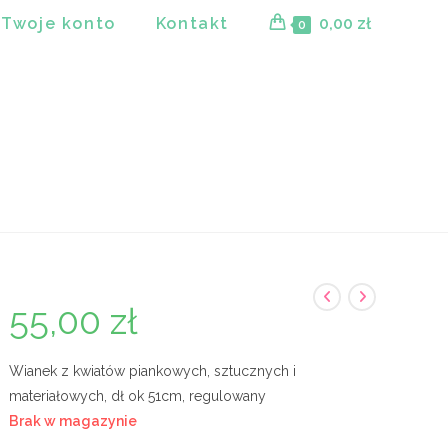
Twoje konto
Kontakt
0,00
zł
0
55,00
zł
Wianek z kwiatów piankowych, sztucznych i
materiałowych, dł ok 51cm, regulowany
Brak w magazynie