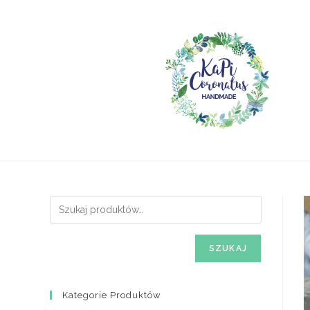
Skip
to
content
SZUKAJ
Kategorie Produktów