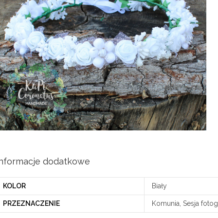
Informacje dodatkowe
KOLOR
Biały
PRZEZNACZENIE
Komunia, Sesja fotog