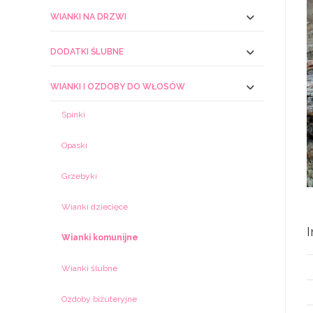
WIANKI NA DRZWI
DODATKI ŚLUBNE
WIANKI I OZDOBY DO WŁOSÓW
Spinki
Opaski
Grzebyki
Wianki dziecięce
Wianki komunijne
Wianki ślubne
Ozdoby biżuteryjne