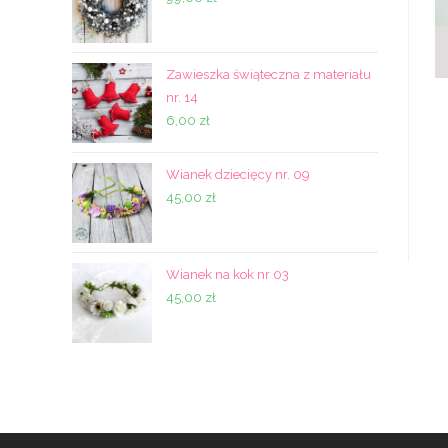
Zawieszka świąteczna z materiału
nr. 14
6,00
zł
Wianek dziecięcy nr. 09
45,00
zł
Wianek na kok nr 03
45,00
zł