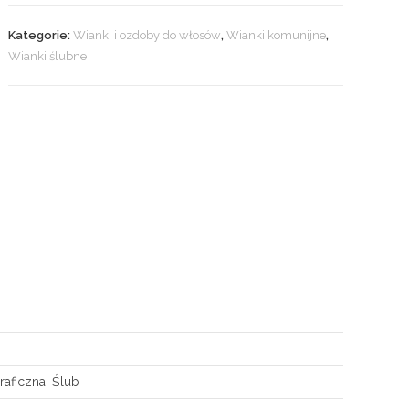
Kategorie:
Wianki i ozdoby do włosów
,
Wianki komunijne
,
Wianki ślubne
raficzna, Ślub