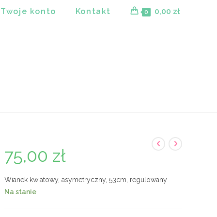
Twoje konto
Kontakt
0,00
zł
0
75,00
zł
Wianek kwiatowy, asymetryczny, 53cm, regulowany
Na stanie