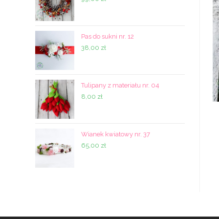
Pas do sukni nr. 12
38,00
zł
Tulipany z materiału nr. 04
8,00
zł
Wianek kwiatowy nr. 37
65,00
zł