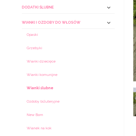
DODATKI ŚLUBNE
WIANKI I OZDOBY DO WŁOSÓW
Opaski
Grzebyki
Wianki dziecięce
Wianki komunijne
Wianki ślubne
Ozdoby biżuteryjne
New Born
Wianek na kok