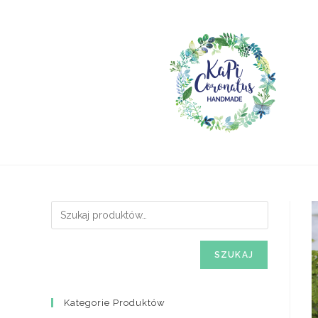
Skip
to
content
SZUKAJ
Kategorie Produktów