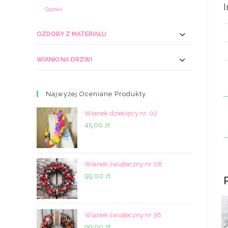
Spinki
OZDOBY Z MATERIAŁU
WIANKI NA DRZWI
Najwyżej Oceniane Produkty
Wianek dziecięcy nr. 02
45,00
zł
Wianek świąteczny nr 08
99,00
zł
Wianek świąteczny nr 36
99,00
zł