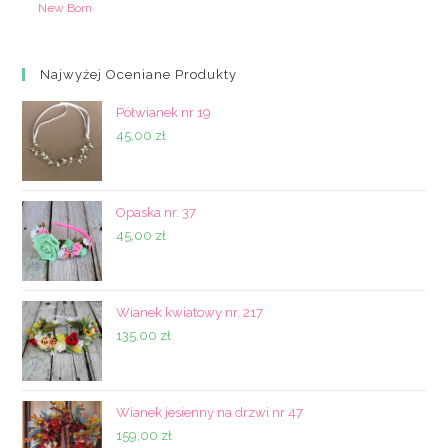
New Born
Najwyżej Oceniane Produkty
Półwianek nr 19
45,00
zł
Opaska nr. 37
45,00
zł
Wianek kwiatowy nr. 217
135,00
zł
Wianek jesienny na drzwi nr 47
159,00
zł