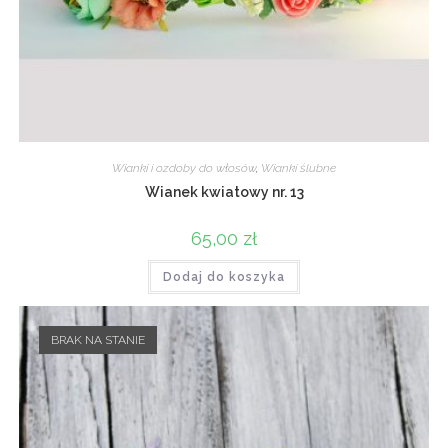
Wianki i ozdoby do włosów
,
Wianki ślubne
Wianek kwiatowy nr. 13
65,00
zł
Dodaj do koszyka
BRAK NA STANIE