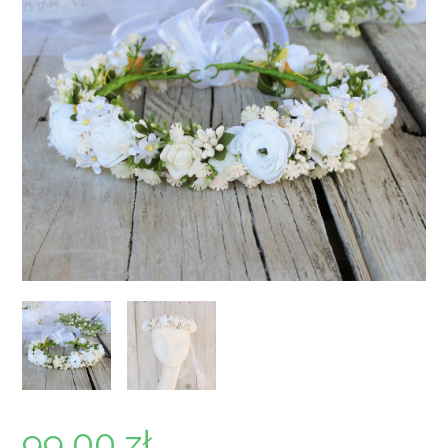
99,00
zł