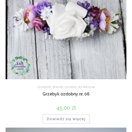
Grzebyki
,
Wianki i ozdoby do włosów
Grzebyk ozdobny nr. 06
45,00
zł
Dowiedz się więcej