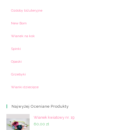
Ozdoby biżuteryjne
New Born
Wianek na kok
Spinki
Opaski
Grzebyki
Wianki dziecięce
Najwyżej Oceniane Produkty
Wianek kwiatowy nr. 19
60,00
zł