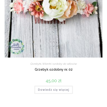
Grzebyki
,
Wianki i ozdoby do włosów
Grzebyk ozdobny nr. 02
45,00
zł
Dowiedz się więcej