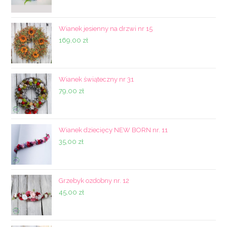
Wianek jesienny na drzwi nr 15
169,00
zł
Wianek świąteczny nr 31
79,00
zł
Wianek dziecięcy NEW BORN nr. 11
35,00
zł
Grzebyk ozdobny nr. 12
45,00
zł