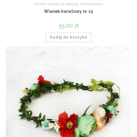
Wianki i ozdoby do włosów
,
Wianki ślubne
Wianek kwiatowy nr. 15
55,00
zł
Dodaj do koszyka