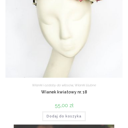
Wianki i ozdoby do włosów
,
Wianki ślubne
Wianek kwiatowy nr. 18
55,00
zł
Dodaj do koszyka