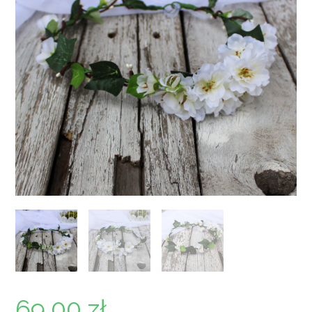
69,00
zł