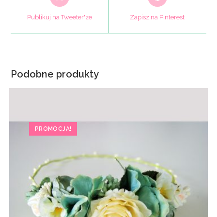
in
in
a
a
Publikuj na Tweeter'ze
Zapisz na Pinterest
new
new
window
window
Podobne produkty
PROMOCJA!