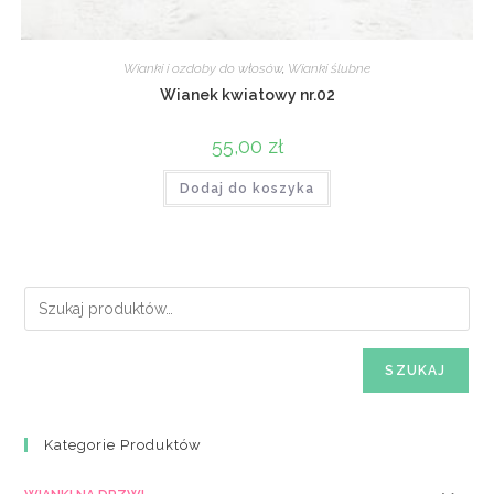
Wianki i ozdoby do włosów
,
Wianki ślubne
Wianek kwiatowy nr.02
55,00
zł
Dodaj do koszyka
SZUKAJ
Kategorie Produktów