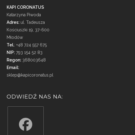
KAPI CORONATUS
Katarzyna Piwoda
Adres:
ul. Tadeusza
Kościuszki 19, 37-600
Młodów
Tel.
: +48 724 557 675
NIP:
793 154 52 83
Regon:
368003648
Email:
sklep@kapicoronatus.pl
ODWIEDŹ NAS NA: