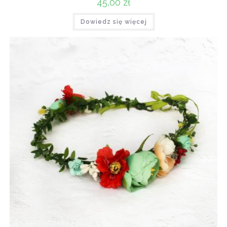
45,00
zł
Dowiedz się więcej