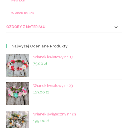
New Born
Wianek na kok
OZDOBY Z MATERIAŁU
Najwyżej Oceniane Produkty
Wianek kwiatowy nr. 17
75,00
zł
Wianek kwiatowy nr 23
119,00
zł
Wianek świąteczny nr 29
199,00
zł