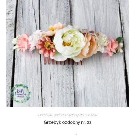
Grzebyki
,
Wianki i ozdoby do włosów
Grzebyk ozdobny nr. 02