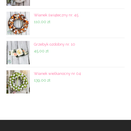
Wianek świąteczny nr. 45
110,00
zł
Grzebyk ozdobny nr. 10
45,00
zł
Wianek wielkanocny nr 04
139,00
zł