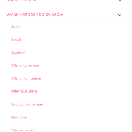
WIANKI I OZDOBY DO WŁOSÓW
Spinki
Opaski
Grzebyki
Wianki dziecięce
Wianki komunijne
Wianki ślubne
Ozdoby biżuteryjne
New Born
Wianek na kok