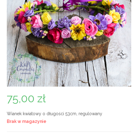
75,00
zł
Wianek kwiatowy o długości 53cm, regulowany
Brak w magazynie