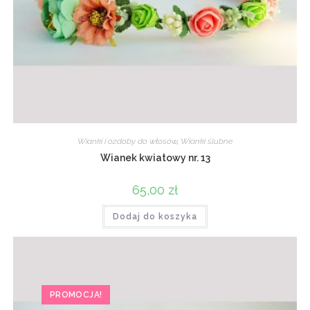
Wianki i ozdoby do włosów
,
Wianki ślubne
Wianek kwiatowy nr. 13
65,00
zł
Dodaj do koszyka
PROMOCJA!