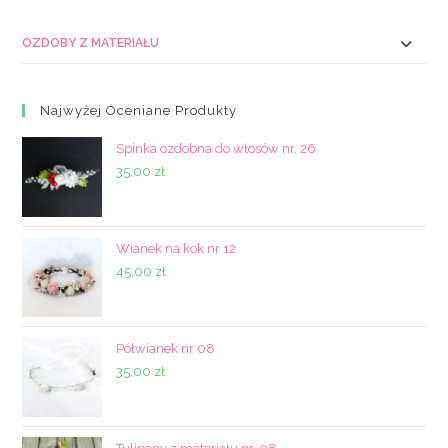
OZDOBY Z MATERIAŁU
Najwyżej Oceniane Produkty
Spinka ozdobna do włosów nr. 26
35,00
zł
Wianek na kok nr 12
45,00
zł
Półwianek nr 08
35,00
zł