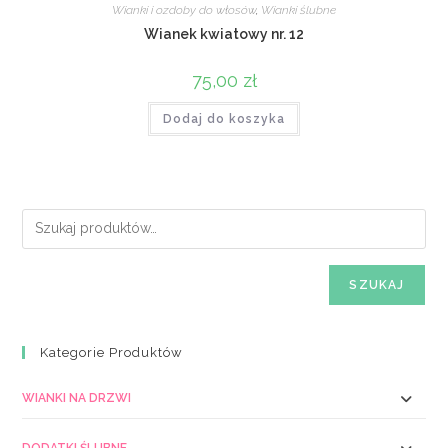
Wianki i ozdoby do włosów
,
Wianki ślubne
Wianek kwiatowy nr. 12
75,00
zł
Dodaj do koszyka
SZUKAJ
Kategorie Produktów
WIANKI NA DRZWI
DODATKI ŚLUBNE