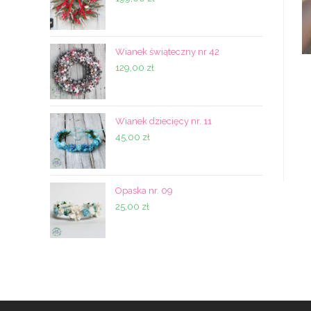
Wianek świąteczny nr 42
129,00
zł
Wianek dziecięcy nr. 11
45,00
zł
Opaska nr. 09
25,00
zł