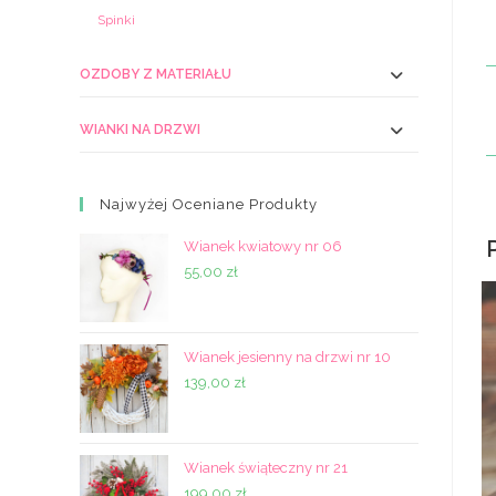
Spinki
OZDOBY Z MATERIAŁU
WIANKI NA DRZWI
Najwyżej Oceniane Produkty
Wianek kwiatowy nr 06
55,00
zł
Wianek jesienny na drzwi nr 10
139,00
zł
Wianek świąteczny nr 21
199,00
zł