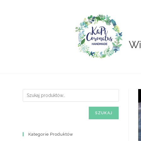
Skip
to
content
Wi
SZUKAJ
Kategorie Produktów