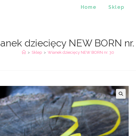
Home
Sklep
anek dziecięcy NEW BORN nr.
>
Sklep
>
Wianek dziecięcy NEW BORN nr. 30