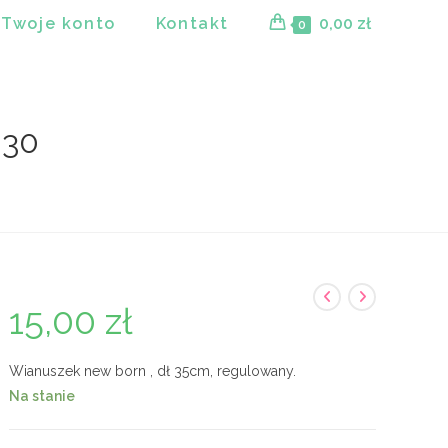
Twoje konto
Kontakt
0,00
zł
0
 30
15,00
zł
Wianuszek new born , dł 35cm, regulowany.
Na stanie