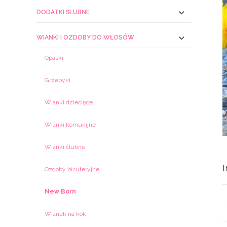
DODATKI ŚLUBNE
WIANKI I OZDOBY DO WŁOSÓW
Opaski
Grzebyki
Wianki dziecięce
Wianki komunijne
Wianki ślubne
Ozdoby biżuteryjne
New Born
Wianek na kok