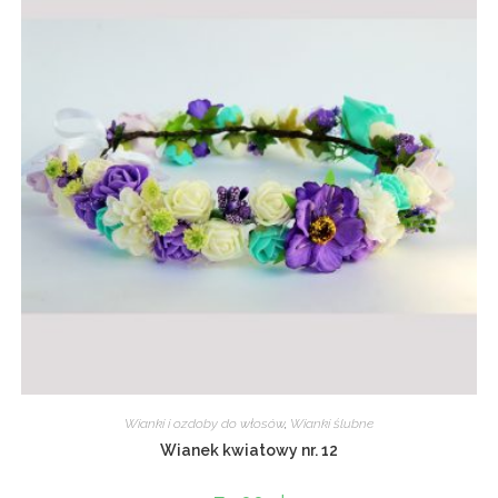
Wianki i ozdoby do włosów
,
Wianki ślubne
Wianek kwiatowy nr. 12