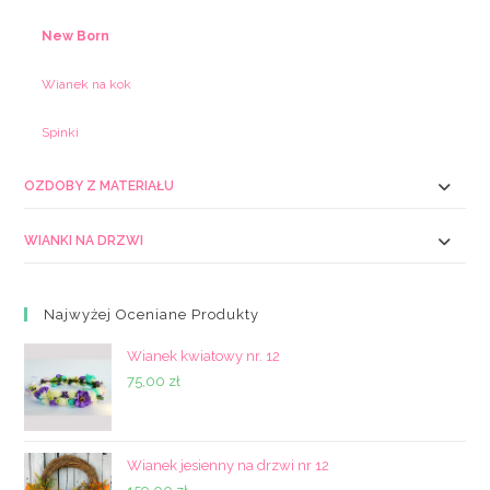
New Born
Wianek na kok
Spinki
OZDOBY Z MATERIAŁU
WIANKI NA DRZWI
Najwyżej Oceniane Produkty
Wianek kwiatowy nr. 12
75,00
zł
Wianek jesienny na drzwi nr 12