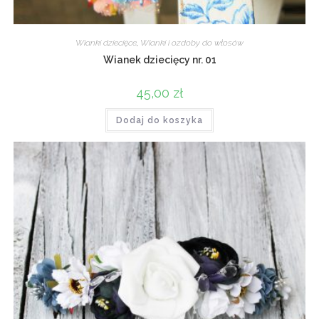
Wianki dziecięce
,
Wianki i ozdoby do włosów
Wianek dziecięcy nr. 01
45,00
zł
Dodaj do koszyka