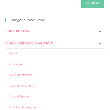
SZUKAJ
Kategorie Produktów
DODATKI ŚLUBNE
WIANKI I OZDOBY DO WŁOSÓW
Opaski
Grzebyki
Wianki dziecięce
Wianki komunijne
Wianki ślubne
Ozdoby biżuteryjne