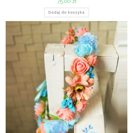
75,00
zł
Dodaj do koszyka