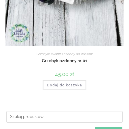
Grzebyki
,
Wianki i ozdoby do włosów
Grzebyk ozdobny nr. 01
45,00
zł
Dodaj do koszyka