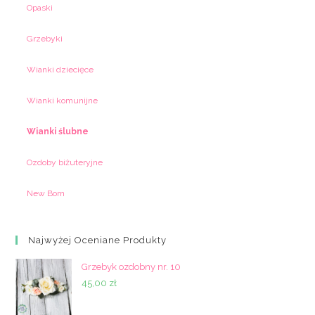
Opaski
Grzebyki
Wianki dziecięce
Wianki komunijne
Wianki ślubne
Ozdoby biżuteryjne
New Born
Najwyżej Oceniane Produkty
Grzebyk ozdobny nr. 10
45,00
zł