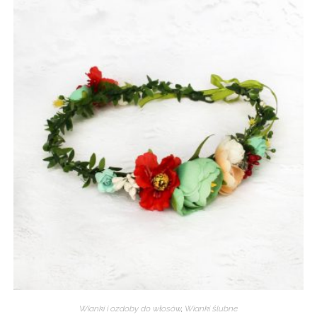
Wianki i ozdoby do włosów
,
Wianki ślubne