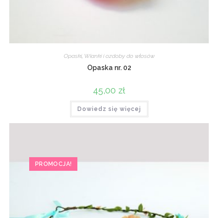
Opaski
,
Wianki i ozdoby do włosów
Opaska nr. 02
45,00
zł
Dowiedz się więcej
PROMOCJA!