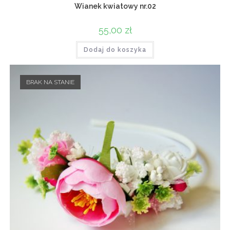
Wianek kwiatowy nr.02
55,00
zł
Dodaj do koszyka
BRAK NA STANIE