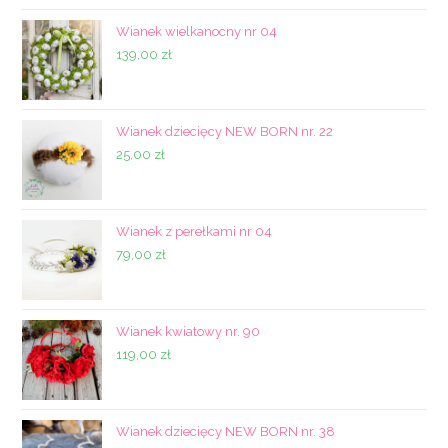
Wianek wielkanocny nr 04
139,00
zł
Wianek dziecięcy NEW BORN nr. 22
25,00
zł
Wianek z perełkami nr 04
79,00
zł
Wianek kwiatowy nr. 90
119,00
zł
Wianek dziecięcy NEW BORN nr. 38