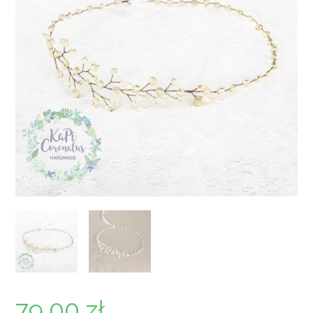
79,00
zł