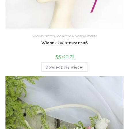
Wianki i ozdoby do włosów
,
Wianki ślubne
Wianek kwiatowy nr 06
55,00
zł
Dowiedz się więcej