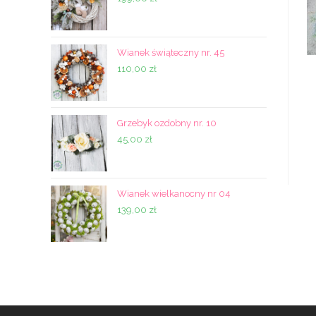
Wianek świąteczny nr. 45
110,00
zł
Grzebyk ozdobny nr. 10
45,00
zł
Wianek wielkanocny nr 04
139,00
zł