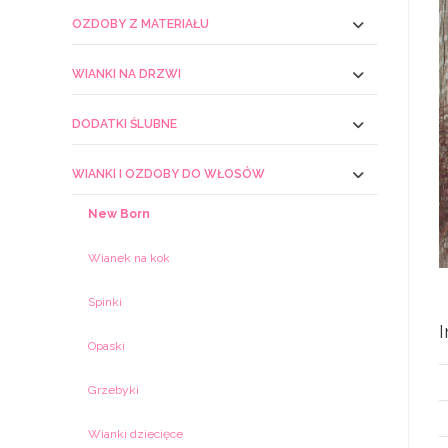
OZDOBY Z MATERIAŁU
WIANKI NA DRZWI
DODATKI ŚLUBNE
WIANKI I OZDOBY DO WŁOSÓW
New Born
Wianek na kok
Spinki
Opaski
Grzebyki
Wianki dziecięce