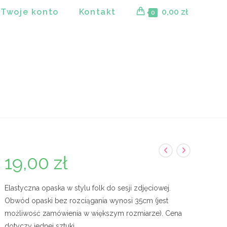
Twoje konto
Kontakt
0,00
zł
0
19,00
zł
Elastyczna opaska w stylu folk do sesji zdjęciowej.
Obwód opaski bez rozciągania wynosi 35cm (jest
możliwość zamówienia w większym rozmiarze). Cena
dotyczy jednej sztuki.