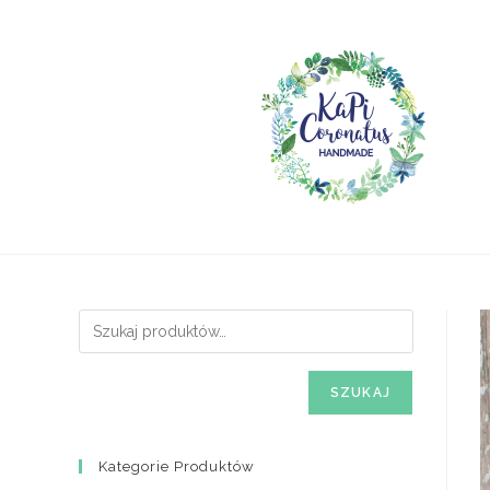
Skip
to
content
SZUKAJ
Kategorie Produktów