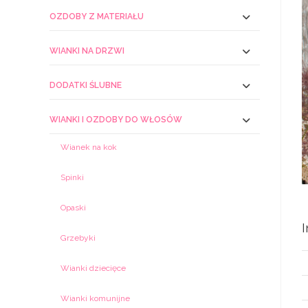
OZDOBY Z MATERIAŁU
WIANKI NA DRZWI
DODATKI ŚLUBNE
WIANKI I OZDOBY DO WŁOSÓW
Wianek na kok
Spinki
Opaski
Grzebyki
Wianki dziecięce
Wianki komunijne