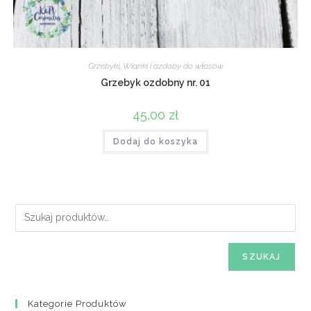
Grzebyki
,
Wianki i ozdoby do włosów
Grzebyk ozdobny nr. 01
45,00
zł
Dodaj do koszyka
SZUKAJ
Kategorie Produktów