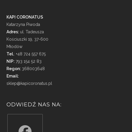
KAPI CORONATUS
Katarzyna Piwoda
Adres:
ul. Tadeusza
Kościuszki 19, 37-600
Młodów
Tel.
: +48 724 557 675
NIP:
793 154 52 83
Regon:
368003648
Email:
sklep@kapicoronatus.pl
ODWIEDŹ NAS NA: