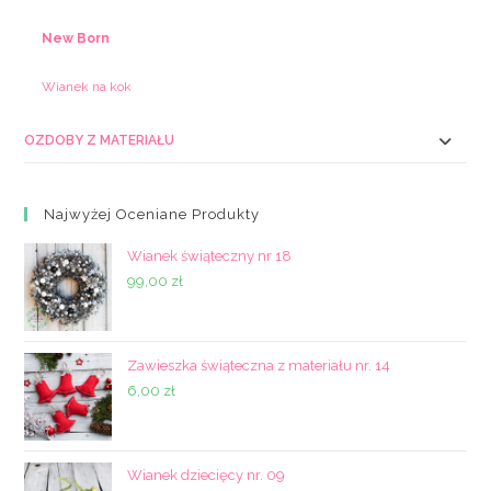
New Born
Wianek na kok
OZDOBY Z MATERIAŁU
Najwyżej Oceniane Produkty
Wianek świąteczny nr 18
99,00
zł
Zawieszka świąteczna z materiału nr. 14
6,00
zł
Wianek dziecięcy nr. 09