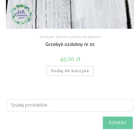
Grzebyki
,
Wianki i ozdoby do włosów
Grzebyk ozdobny nr. 01
45,00
zł
Dodaj do koszyka
SZUKAJ