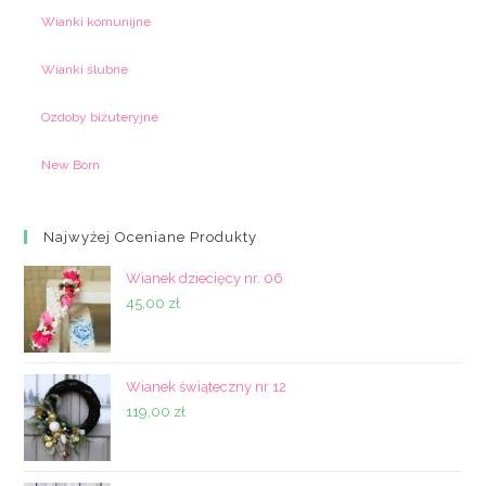
Wianki komunijne
Wianki ślubne
Ozdoby biżuteryjne
New Born
Najwyżej Oceniane Produkty
Wianek dziecięcy nr. 06
45,00
zł
Wianek świąteczny nr 12
119,00
zł