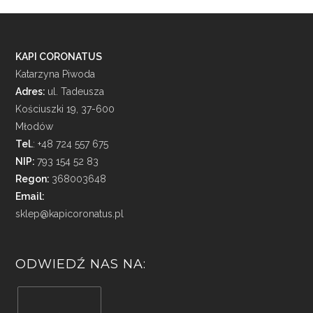
KAPI CORONATUS
Katarzyna Piwoda
Adres:
ul. Tadeusza
Kościuszki 19, 37-600
Młodów
Tel.
: +48 724 557 675
NIP:
793 154 52 83
Regon:
368003648
Email:
sklep@kapicoronatus.pl
ODWIEDŹ NAS NA: