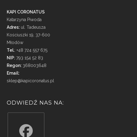
KAPI CORONATUS
Katarzyna Piwoda
Adres:
ul. Tadeusza
Kościuszki 19, 37-600
Młodów
Tel.
: +48 724 557 675
NIP:
793 154 52 83
Regon:
368003648
Email:
sklep@kapicoronatus.pl
ODWIEDŹ NAS NA: