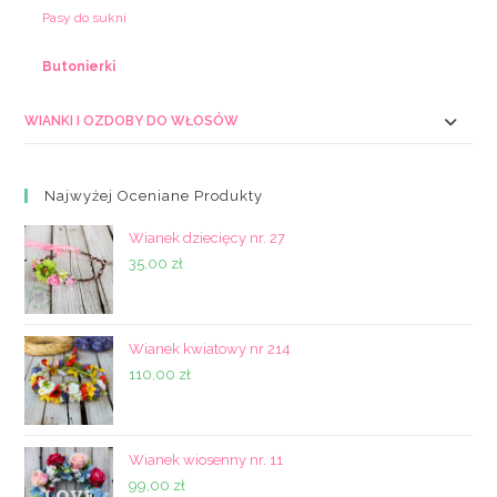
Pasy do sukni
Butonierki
WIANKI I OZDOBY DO WŁOSÓW
Najwyżej Oceniane Produkty
Wianek dziecięcy nr. 27
35,00
zł
Wianek kwiatowy nr 214
110,00
zł
Wianek wiosenny nr. 11
99,00
zł