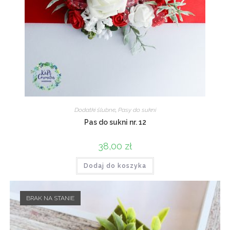
Dodatki ślubne
,
Pasy do sukni
Pas do sukni nr. 12
38,00
zł
Dodaj do koszyka
BRAK NA STANIE