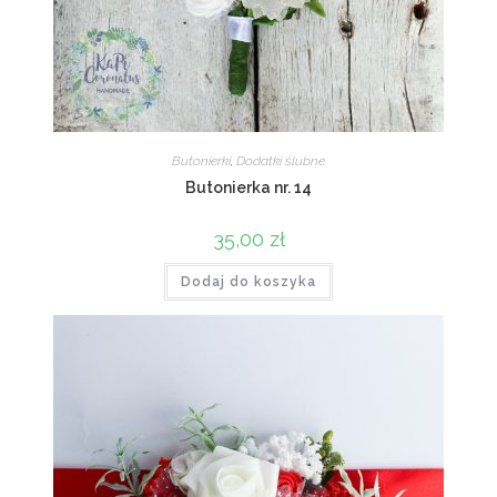
Butonierki
,
Dodatki ślubne
Butonierka nr. 14
35,00
zł
Dodaj do koszyka