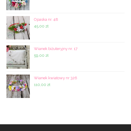
Opaska nr. 48
45,00
zł
Wianek biżuteryjny nr. 17
59,00
zł
Wianek kwiatowy nr 326
110,00
zł