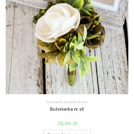
Butonierki
,
Dodatki ślubne
Butonierka nr. 16
29,00
zł