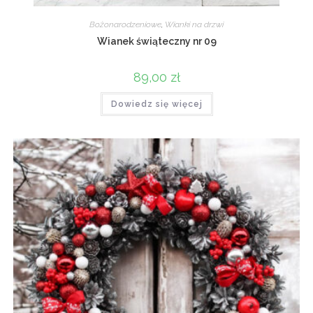
Bożonarodzeniowe
,
Wianki na drzwi
Wianek świąteczny nr 09
89,00
zł
Dowiedz się więcej