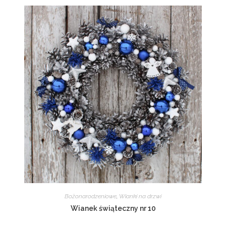
Bożonarodzeniowe
,
Wianki na drzwi
Wianek świąteczny nr 10