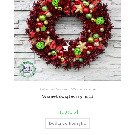
Bożonarodzeniowe
,
Wianki na drzwi
Wianek świąteczny nr. 11
110,00
zł
Dodaj do koszyka