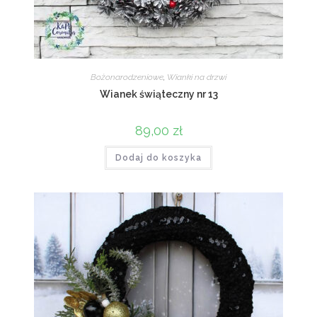
Bożonarodzeniowe
,
Wianki na drzwi
Wianek świąteczny nr 13
89,00
zł
Dodaj do koszyka