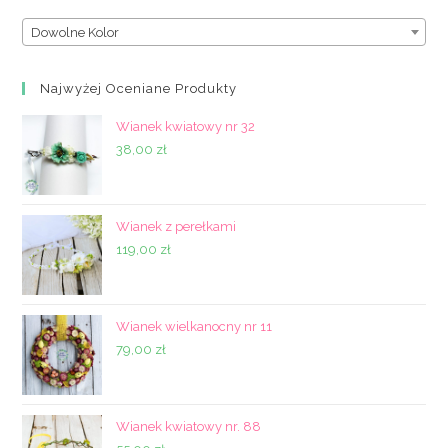
Dowolne Kolor
Najwyżej Oceniane Produkty
Wianek kwiatowy nr 32
38,00
zł
Wianek z perełkami
119,00
zł
Wianek wielkanocny nr 11
79,00
zł
Wianek kwiatowy nr. 88