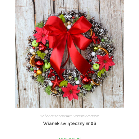
Bożonarodzeniowe
,
Wianki na drzwi
Wianek świąteczny nr 06