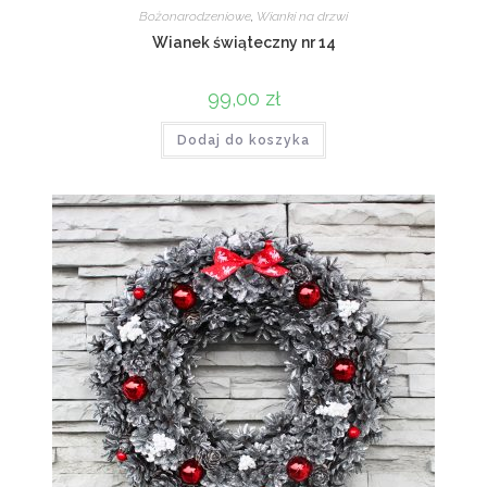
Bożonarodzeniowe
,
Wianki na drzwi
Wianek świąteczny nr 14
99,00
zł
Dodaj do koszyka