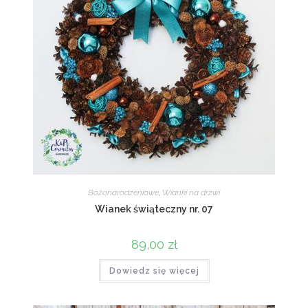
Bożonarodzeniowe
,
Wianki na drzwi
Wianek świąteczny nr. 07
89,00
zł
Dowiedz się więcej