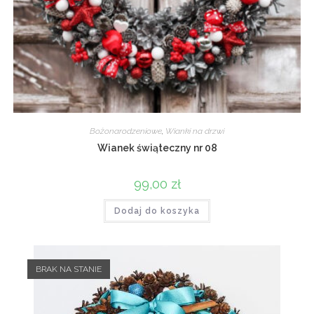
Bożonarodzeniowe
,
Wianki na drzwi
Wianek świąteczny nr 08
99,00
zł
Dodaj do koszyka
BRAK NA STANIE