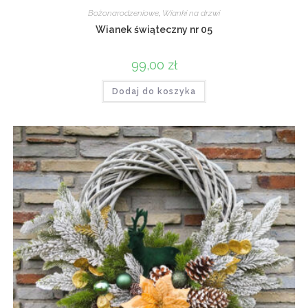
Bożonarodzeniowe
,
Wianki na drzwi
Wianek świąteczny nr 05
99,00
zł
Dodaj do koszyka