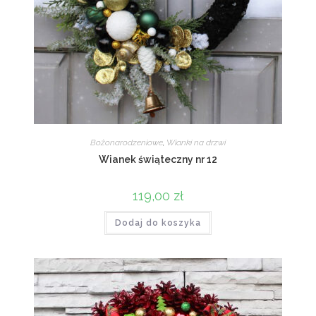
Bożonarodzeniowe
,
Wianki na drzwi
Wianek świąteczny nr 12
119,00
zł
Dodaj do koszyka