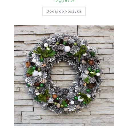
129,00
zł
Dodaj do koszyka