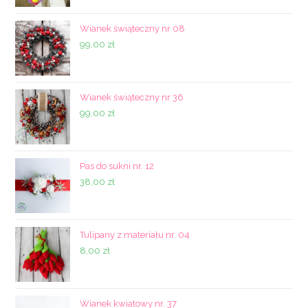
Wianek świąteczny nr 08
99,00
zł
Wianek świąteczny nr 36
99,00
zł
Pas do sukni nr. 12
38,00
zł
Tulipany z materiału nr. 04
8,00
zł
Wianek kwiatowy nr. 37