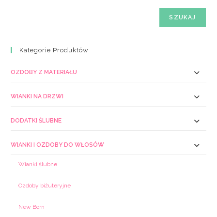
SZUKAJ
Kategorie Produktów
OZDOBY Z MATERIAŁU
WIANKI NA DRZWI
DODATKI ŚLUBNE
WIANKI I OZDOBY DO WŁOSÓW
Wianki ślubne
Ozdoby biżuteryjne
New Born