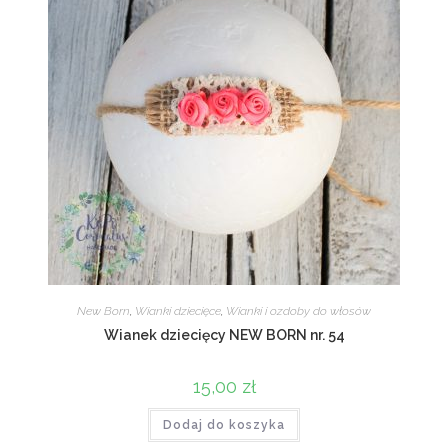
New Born
,
Wianki dziecięce
,
Wianki i ozdoby do włosów
Wianek dziecięcy NEW BORN nr. 54
15,00
zł
Dodaj do koszyka