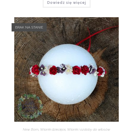
Dowiedz się więcej
BRAK NA STANIE
New Born
,
Wianki dziecięce
,
Wianki i ozdoby do włosów