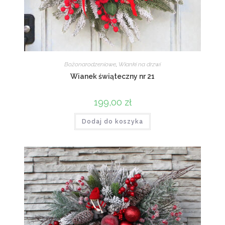
Bożonarodzeniowe
,
Wianki na drzwi
Wianek świąteczny nr 21
199,00
zł
Dodaj do koszyka