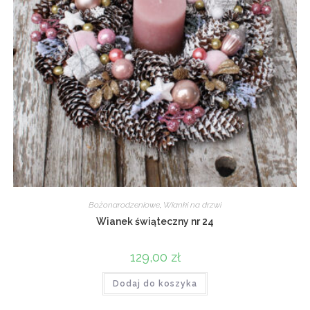
Bożonarodzeniowe
,
Wianki na drzwi
Wianek świąteczny nr 24
129,00
zł
Dodaj do koszyka