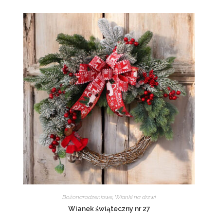
Bożonarodzeniowe
,
Wianki na drzwi
Wianek świąteczny nr 27