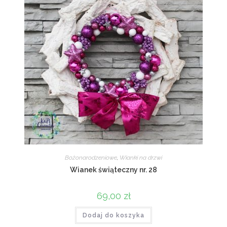
Bożonarodzeniowe
,
Wianki na drzwi
Wianek świąteczny nr. 28
69,00
zł
Dodaj do koszyka