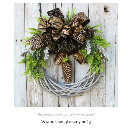
Bożonarodzeniowe
,
Wianki na drzwi
Wianek świąteczny nr 23