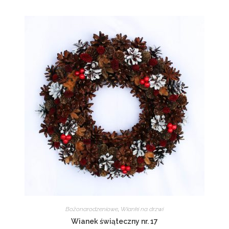
Bożonarodzeniowe
,
Wianki na drzwi
Wianek świąteczny nr. 17