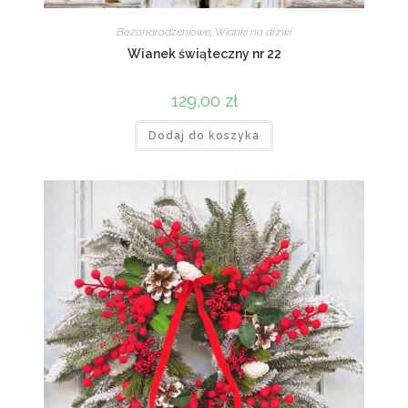
Bożonarodzeniowe
,
Wianki na drzwi
Wianek świąteczny nr 22
129,00
zł
Dodaj do koszyka