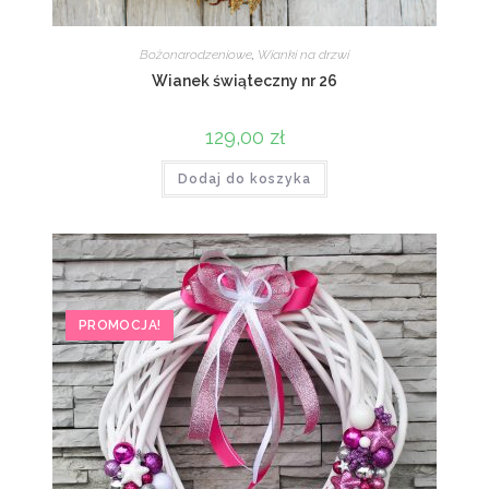
Bożonarodzeniowe
,
Wianki na drzwi
Wianek świąteczny nr 26
129,00
zł
Dodaj do koszyka
PROMOCJA!