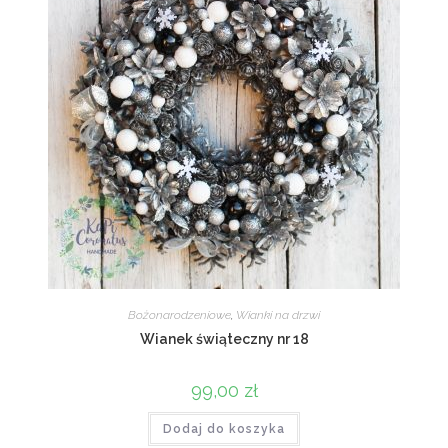
Bożonarodzeniowe
,
Wianki na drzwi
Wianek świąteczny nr 18
99,00
zł
Dodaj do koszyka