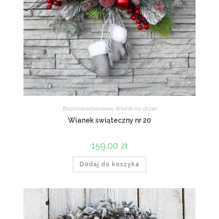
Bożonarodzeniowe
,
Wianki na drzwi
Wianek świąteczny nr 20
159,00
zł
Dodaj do koszyka