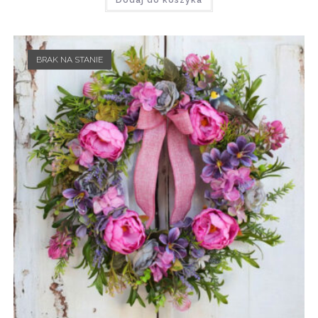
Dodaj do koszyka
BRAK NA STANIE