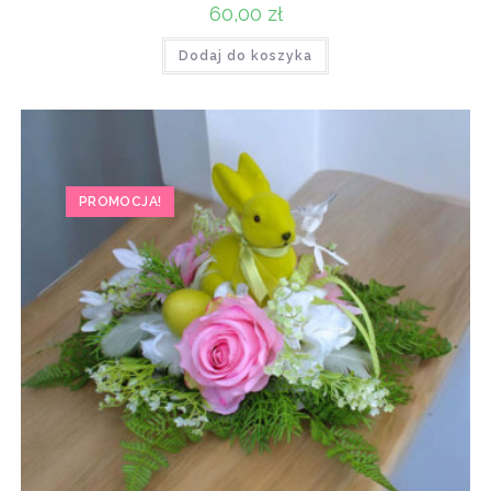
60,00
zł
Dodaj do koszyka
PROMOCJA!