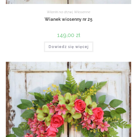
Wianki na drzwi
,
Wiosenne
Wianek wiosenny nr 25
149,00
zł
Dowiedz się więcej