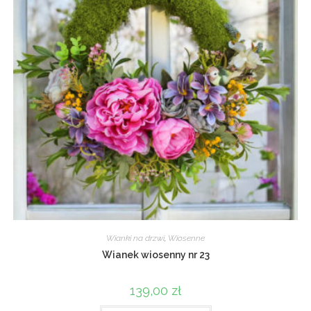
Wianki na drzwi
,
Wiosenne
Wianek wiosenny nr 23
139,00
zł