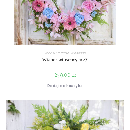
Wianki na drzwi
,
Wiosenne
Wianek wiosenny nr 27
239,00
zł
Dodaj do koszyka