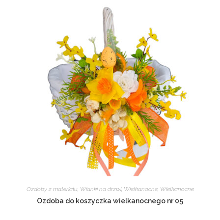
Ozdoby z materiału
,
Wianki na drzwi
,
Wielkanocne
,
Wielkanocne
Ozdoba do koszyczka wielkanocnego nr 05