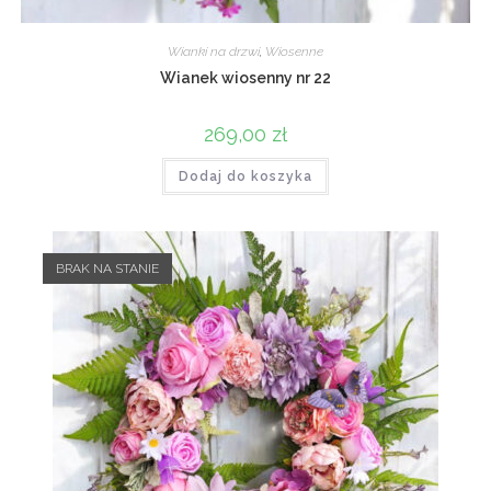
Wianki na drzwi
,
Wiosenne
Wianek wiosenny nr 22
269,00
zł
Dodaj do koszyka
BRAK NA STANIE