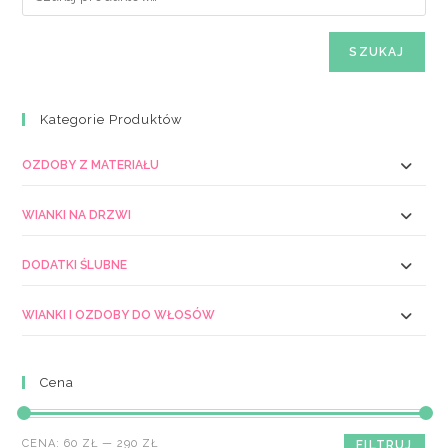
SZUKAJ
Kategorie Produktów
OZDOBY Z MATERIAŁU
WIANKI NA DRZWI
DODATKI ŚLUBNE
WIANKI I OZDOBY DO WŁOSÓW
Cena
Cena
Cena
CENA:
60 ZŁ
—
290 ZŁ
FILTRUJ