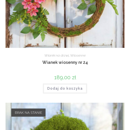
Wianki na drzwi
,
Wiosenne
Wianek wiosenny nr 24
189,00
zł
Dodaj do koszyka
BRAK NA STANIE