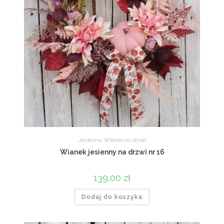
Jesienne
,
Wianki na drzwi
Wianek jesienny na drzwi nr 16
139,00
zł
Dodaj do koszyka