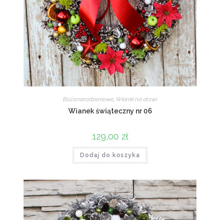
Bożonarodzeniowe
,
Wianki na drzwi
Wianek świąteczny nr 06
129,00
zł
Dodaj do koszyka