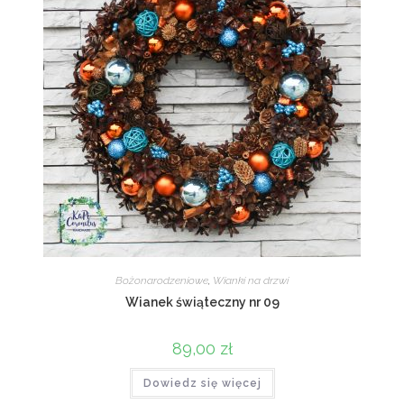
Bożonarodzeniowe
,
Wianki na drzwi
Wianek świąteczny nr 09
89,00
zł
Dowiedz się więcej