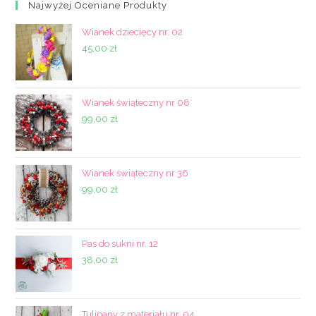
Najwyżej Oceniane Produkty
Wianek dziecięcy nr. 02
45,00
zł
Wianek świąteczny nr 08
99,00
zł
Wianek świąteczny nr 36
99,00
zł
Pas do sukni nr. 12
38,00
zł
Tulipany z materiału nr. 04