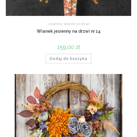
Jesienne
,
Wianki na drzwi
Wianek jesienny na drzwi nr 14
159,00
zł
Dodaj do koszyka