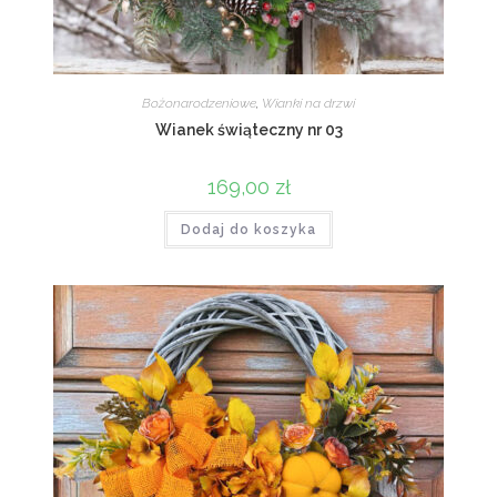
Bożonarodzeniowe
,
Wianki na drzwi
Wianek świąteczny nr 03
169,00
zł
Dodaj do koszyka