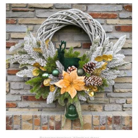
Bożonarodzeniowe
,
Wianki na drzwi