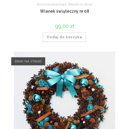
Bożonarodzeniowe
,
Wianki na drzwi
Wianek świąteczny nr 08
99,00
zł
Dodaj do koszyka
BRAK NA STANIE