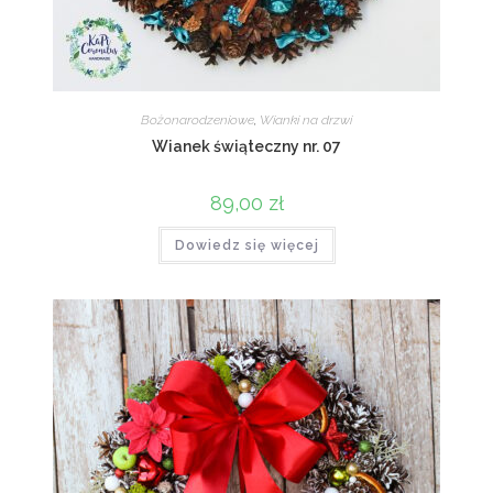
Bożonarodzeniowe
,
Wianki na drzwi
Wianek świąteczny nr. 07
89,00
zł
Dowiedz się więcej