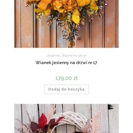
Jesienne
,
Wianki na drzwi
Wianek jesienny na drzwi nr 17
179,00
zł
Dodaj do koszyka