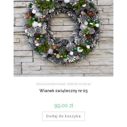
Bożonarodzeniowe
,
Wianki na drzwi
Wianek świąteczny nr 05
99,00
zł
Dodaj do koszyka