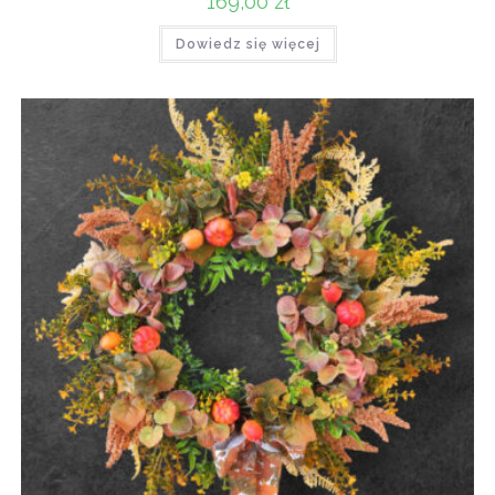
169,00
zł
Dowiedz się więcej